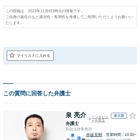
この投稿は、2023年11月8日時点の情報です。
ご自身の責任のもと適法性・有用性を考慮してご利用いただくようお願いい
たします。
マイリストに入れる
この質問に回答した弁護士
泉 亮介
東京都
インタビュ
ーを見る
弁護士
彩結法律事務所
赤坂見附
営業時間：10:00~
東
港