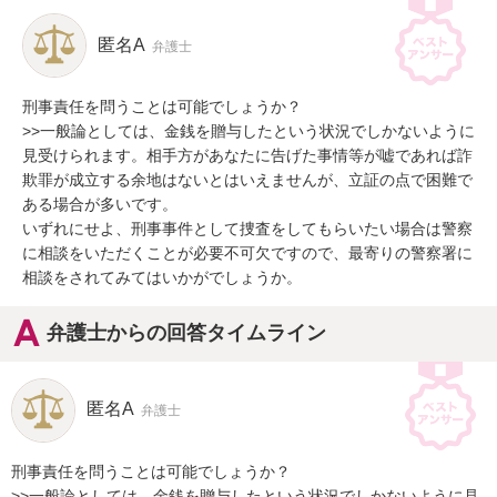
匿名A
弁護士
刑事責任を問うことは可能でしょうか？

>>一般論としては、金銭を贈与したという状況でしかないように
見受けられます。相手方があなたに告げた事情等が嘘であれば詐
欺罪が成立する余地はないとはいえませんが、立証の点で困難で
ある場合が多いです。

いずれにせよ、刑事事件として捜査をしてもらいたい場合は警察
に相談をいただくことが必要不可欠ですので、最寄りの警察署に
相談をされてみてはいかがでしょうか。
弁護士からの回答タイムライン
匿名A
弁護士
刑事責任を問うことは可能でしょうか？

>>一般論としては、金銭を贈与したという状況でしかないように見