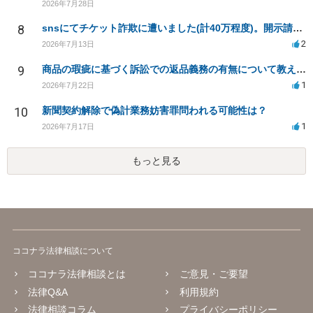
2026年7月28日
8
snsにてチケット詐欺に遭いました(計40万程度)。開示請求や今後の対応について質問したいです。
2
2026年7月13日
9
商品の瑕疵に基づく訴訟での返品義務の有無について教えてください
1
2026年7月22日
10
新聞契約解除で偽計業務妨害罪問われる可能性は？
1
2026年7月17日
もっと見る
ココナラ法律相談について
ココナラ法律相談とは
ご意見・ご要望
法律Q&A
利用規約
法律相談コラム
プライバシーポリシー