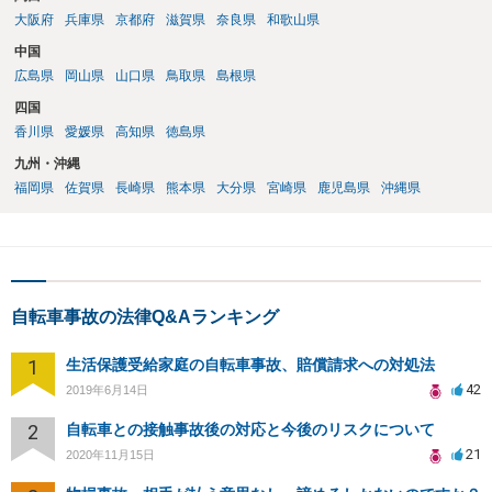
大阪府
兵庫県
京都府
滋賀県
奈良県
和歌山県
中国
広島県
岡山県
山口県
鳥取県
島根県
四国
香川県
愛媛県
高知県
徳島県
九州・沖縄
福岡県
佐賀県
長崎県
熊本県
大分県
宮崎県
鹿児島県
沖縄県
自転車事故の法律Q&Aランキング
1
生活保護受給家庭の自転車事故、賠償請求への対処法
42
2019年6月14日
2
自転車との接触事故後の対応と今後のリスクについて
21
2020年11月15日