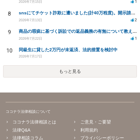
1
2026年7月15日
8
snsにてチケット詐欺に遭いました(計40万程度)。開示請求や今後の対応について質問したいです。
2
2026年7月13日
9
商品の瑕疵に基づく訴訟での返品義務の有無について教えてください
1
2026年7月22日
10
同級生に貸した2万円が未返済、法的措置を検討中
2026年7月17日
もっと見る
ココナラ法律相談について
ココナラ法律相談とは
ご意見・ご要望
法律Q&A
利用規約
法律相談コラム
プライバシーポリシー