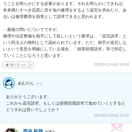
うことを明らかにする必要があります。それを明らかにできれば、
本来満たすべき品質に戻す為の修理をするよう追完を求めたり、あ
るいは修理費用を損害として請求できると思われます。

・最後の問いについてですが、

修理や法定整備を相手にして欲しいという要求は、「追完請求」と
いう民法上の権利として認められています。ただ、相手が追完しな
いという意思を明確にしている場合、「損害賠償請求」等で対応し
ていくことになろうと思います。
2023年11月6日 10:48
役に立った
2
あむのん
さん
ありがとうございます。

これから追完請求、もしくは損害賠償請求で進めていくとすると
どうすれば良いでしょうか？
2023年11月6日 13:32
西谷 拓哉
弁護士