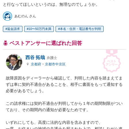
と行なってほしいというのは、無理なのでしょうか。
あむのん さん
返金請求
10〜50万円未満
本名・住所・電話番号が判明
ベストアンサーに選ばれた回答
西谷 拓哉
弁護士
京都府
>
京都市中京区
故障原因をディーラーから確認して、判明した内容を踏まえてま
ずは車に契約不適合があることを、相手に書面をもって通知する
必要があるでしょう。

この請求権には契約不適合が判明してから１年の期間制限がつい
ており、その期間内の通知が必要なためです。

いずれにしても、高度に法的な内容を含みますので、

一度、お住まいの地域の弁護士を探された上で、相談しながら進