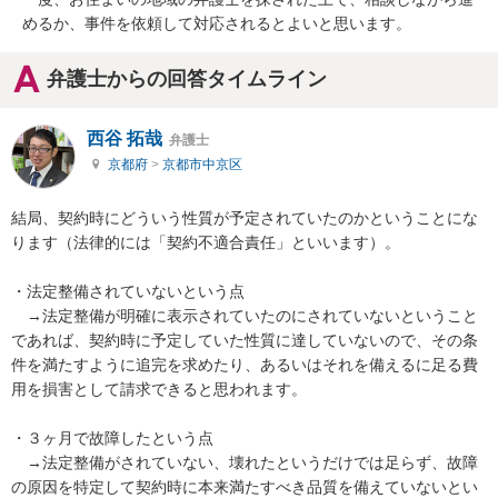
めるか、事件を依頼して対応されるとよいと思います。
弁護士からの回答タイムライン
西谷 拓哉
弁護士
京都府
>
京都市中京区
結局、契約時にどういう性質が予定されていたのかということにな
ります（法律的には「契約不適合責任」といいます）。

・法定整備されていないという点

　→法定整備が明確に表示されていたのにされていないということ
であれば、契約時に予定していた性質に達していないので、その条
件を満たすように追完を求めたり、あるいはそれを備えるに足る費
用を損害として請求できると思われます。

・３ヶ月で故障したという点

　→法定整備がされていない、壊れたというだけでは足らず、故障
の原因を特定して契約時に本来満たすべき品質を備えていないとい