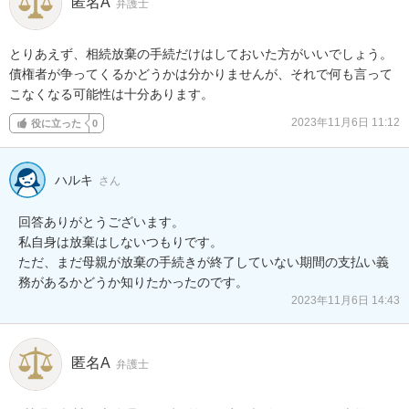
匿名A
弁護士
とりあえず、相続放棄の手続だけはしておいた方がいいでしょう。

債権者が争ってくるかどうかは分かりませんが、それで何も言って
こなくなる可能性は十分あります。
2023年11月6日 11:12
役に立った
0
ハルキ
さん
回答ありがとうございます。

私自身は放棄はしないつもりです。

ただ、まだ母親が放棄の手続きが終了していない期間の支払い義
務があるかどうか知りたかったのです。
2023年11月6日 14:43
匿名A
弁護士