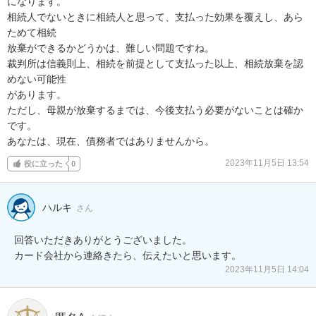
になります。

相続人でないときに相続人と思って、支払った効果を覆えし、あら
ためて相続

放棄ができるかどうかは、難しい問題ですね。

裁判所は信義則上、相続を前提として支払った以上、相続放棄を認
めない可能性

があります。

ただし、母親が放棄するまでは、今後支払う必要がないことは確か
です。

あなたは、現在、債務者ではありませんから。
2023年11月5日 13:54
役に立った
0
ハルキ
さん
回答いただきありがとうございました。

カード会社から連絡きたら、伝えたいと思います。
2023年11月5日 14:04