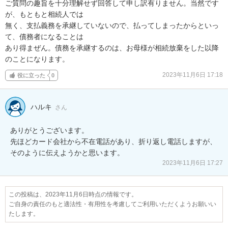
ご質問の趣旨を十分理解せず回答して申し訳有りません。当然です
が、もともと相続人では

無く、支払義務を承継していないので、払ってしまったからといっ
て、債務者になることは

あり得まぜん。債務を承継するのは、お母様が相続放棄をした以降
のことになります。
2023年11月6日 17:18
役に立った
0
ハルキ
さん
ありがとうございます。

先ほどカード会社から不在電話があり、折り返し電話しますが、
そのように伝えようかと思います。
2023年11月6日 17:27
この投稿は、2023年11月6日時点の情報です。
ご自身の責任のもと適法性・有用性を考慮してご利用いただくようお願いい
たします。