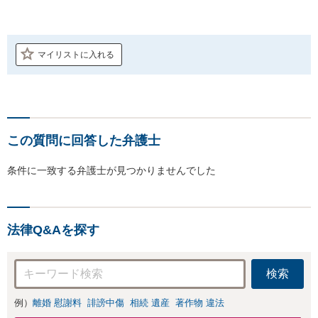
マイリストに入れる
この質問に回答した弁護士
条件に一致する弁護士が見つかりませんでした
法律Q&Aを探す
検索
例）
離婚 慰謝料
誹謗中傷
相続 遺産
著作物 違法