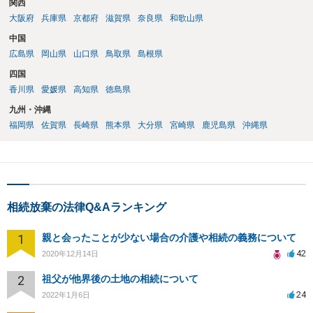
関西
大阪府
兵庫県
京都府
滋賀県
奈良県
和歌山県
中国
広島県
岡山県
山口県
鳥取県
島根県
四国
香川県
愛媛県
高知県
徳島県
九州・沖縄
福岡県
佐賀県
長崎県
熊本県
大分県
宮崎県
鹿児島県
沖縄県
相続放棄の法律Q&Aランキング
1
親と会ったことが少ない場合の介護や相続の義務について
42
2020年12月14日
2
祖父が他界後の土地の相続について
24
2022年1月6日