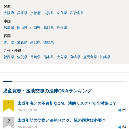
関西
大阪府
兵庫県
京都府
滋賀県
奈良県
和歌山県
中国
広島県
岡山県
山口県
鳥取県
島根県
四国
香川県
愛媛県
高知県
徳島県
九州・沖縄
福岡県
佐賀県
長崎県
熊本県
大分県
宮崎県
鹿児島県
沖縄県
児童買春・援助交際の法律Q&Aランキング
1
未成年者との不適切なDM、法的リスクと安全対策は？
59
2020年2月10日
2
未成年間の交際と法的リスク、親の同意は必要？
54
2021年10月24日