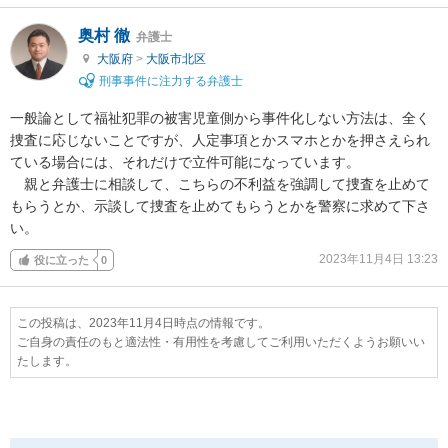
奥村 徹
弁護士
大阪府
>
大阪市北区
刑事事件に注力する弁護士
一般論として福祉犯罪の被害児童側から事件化しない方法は、全く
捜査に応じないことですが、人定事項とかスマホとかを押さえられ
ている場合には、それだけで立件可能になっています。

　親と弁護士に相談して、こちらの不利益を強調して捜査を止めて
もらうとか、示談して捜査を止めてもらうとかを警察に求めて下さ
い。
2023年11月4日 13:23
役に立った
0
この投稿は、2023年11月4日時点の情報です。
ご自身の責任のもと適法性・有用性を考慮してご利用いただくようお願いい
たします。