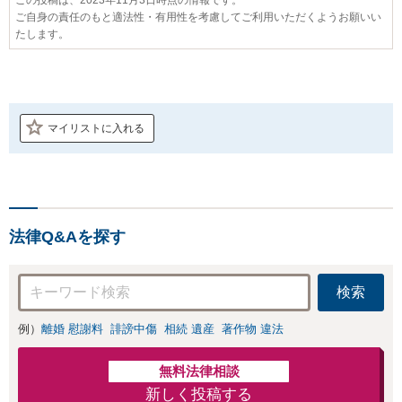
ご自身の責任のもと適法性・有用性を考慮してご利用いただくようお願いい
たします。
マイリストに入れる
法律Q&Aを探す
検索
例）
離婚 慰謝料
誹謗中傷
相続 遺産
著作物 違法
無料法律相談
新しく投稿する