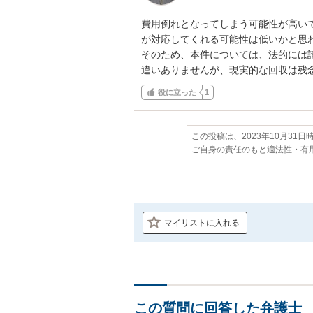
費用倒れとなってしまう可能性が高い
が対応してくれる可能性は低いかと思わ
そのため、本件については、法的には
違いありませんが、現実的な回収は残
役に立った
1
この投稿は、2023年10月31
ご自身の責任のもと適法性・有
マイリストに入れる
この質問に回答した弁護士