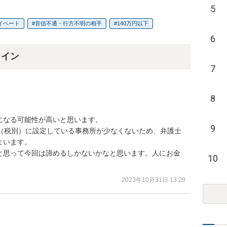
5
イベート
音信不通・行方不明の相手
140万円以下
6
ライン
7
8
なる可能性が高いと思います。

9
円（税別）に設定している事務所が少なくないため、弁護士
います。

と思って今回は諦めるしかないかなと思います。人にお金
10
2023年10月31日 13:29