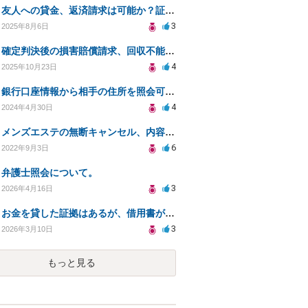
友人への貸金、返済請求は可能か？証拠不足の対策について
3
2025年8月6日
確定判決後の損害賠償請求、回収不能時の対策は？
4
2025年10月23日
銀行口座情報から相手の住所を照会可能か問い合わせ
4
2024年4月30日
メンズエステの無断キャンセル、内容証明の可能性と対応策
6
2022年9月3日
弁護士照会について。
3
2026年4月16日
お金を貸した証拠はあるが、借用書がありません。返済してもらうことは可能でしょうか？
3
2026年3月10日
もっと見る