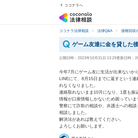
ココナラへ
ココナラ法律相談
法律Q&A
債権回収の
ゲーム友達に金を貸した
公開日時：
2023年10月31日 13:29
更新日時：
2
今年7月にゲーム友に生活が出来ないから
LINEにて、8月15日までに返すとい
れなくなりました。

連絡取れないまま10月になり、1度も振
情報が口座情報しかないため困っています
警察にて詐欺の相談や、弁護士への相談
相談しました。

解決法があれば教えてください。

よろしくお願いします。