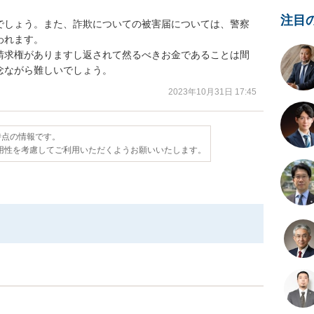
注目
でしょう。また、詐欺についての被害届については、警察
れます。

請求権がありますし返されて然るべきお金であることは間
念ながら難しいでしょう。
2023年10月31日 17:45
日時点の情報です。
用性を考慮してご利用いただくようお願いいたします。