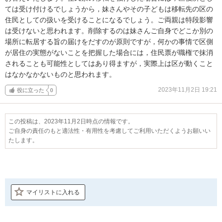
ては受け付けるでしょうから，妹さんやその子どもは移転先の区の
住民としての扱いを受けることになるでしょう。ご両親は特段影響
は受けないと思われます。削除するのは妹さんご自身でどこか別の
場所に転居する旨の届けをだすのが原則ですが，何かの事情で区側
が居住の実態がないことを把握した場合には，住民票が職権で抹消
されることも可能性としてはあり得ますが，実際上は区が動くこと
はなかなかないものと思われます。
2023年11月2日 19:21
役に立った
0
この投稿は、2023年11月2日時点の情報です。
ご自身の責任のもと適法性・有用性を考慮してご利用いただくようお願いい
たします。
マイリストに入れる