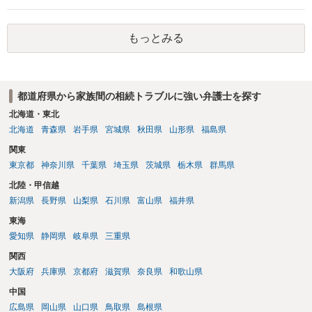
された書類のコピーを取得して、弁護士に面談で詳しい事情を話して
相談 されたら良いと思います。
もっとみる
都道府県から家族間の相続トラブルに強い弁護士を探す
北海道・東北
北海道
青森県
岩手県
宮城県
秋田県
山形県
福島県
関東
東京都
神奈川県
千葉県
埼玉県
茨城県
栃木県
群馬県
北陸・甲信越
新潟県
長野県
山梨県
石川県
富山県
福井県
東海
愛知県
静岡県
岐阜県
三重県
関西
大阪府
兵庫県
京都府
滋賀県
奈良県
和歌山県
中国
広島県
岡山県
山口県
鳥取県
島根県