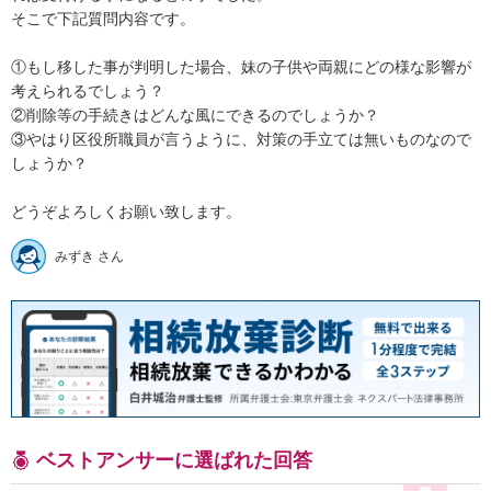
そこで下記質問内容です。

①もし移した事が判明した場合、妹の子供や両親にどの様な影響が
考えられるでしょう？

②削除等の手続きはどんな風にできるのでしょうか？

③やはり区役所職員が言うように、対策の手立ては無いものなので
しょうか？

どうぞよろしくお願い致します。
みずき さん
ベストアンサーに選ばれた回答