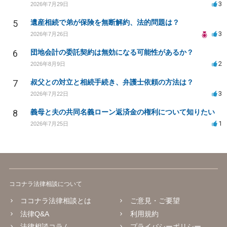
3
2026年7月29日
5
遺産相続で弟が保険を無断解約、法的問題は？
3
2026年7月26日
6
団地会計の委託契約は無効になる可能性があるか？
2
2026年8月9日
7
叔父との対立と相続手続き、弁護士依頼の方法は？
3
2026年7月22日
8
義母と夫の共同名義ローン返済金の権利について知りたい
1
2026年7月25日
ココナラ法律相談について
ココナラ法律相談とは
ご意見・ご要望
法律Q&A
利用規約
法律相談コラム
プライバシーポリシー