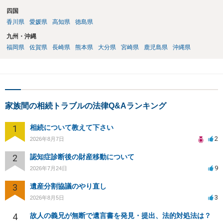
四国
香川県
愛媛県
高知県
徳島県
九州・沖縄
福岡県
佐賀県
長崎県
熊本県
大分県
宮崎県
鹿児島県
沖縄県
家族間の相続トラブルの法律Q&Aランキング
1
相続について教えて下さい
2
2026年8月7日
2
認知症診断後の財産移動について
9
2026年7月24日
3
遺産分割協議のやり直し
3
2026年8月5日
4
故人の義兄が無断で遺言書を発見・提出、法的対処法は？