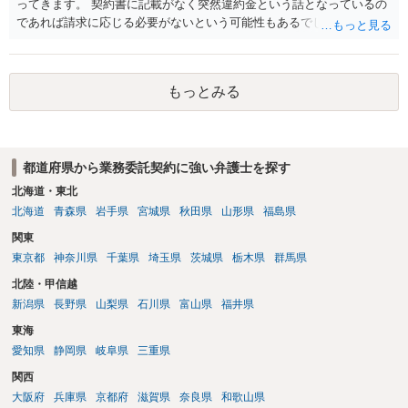
ってきます。 契約書に記載がなく突然違約金という話となっているの
であれば請求に応じる必要がないという可能性もあるでしょう。 相手
は対応をされる前に個別に弁護士に相談をされることをお勧めしま
す。
もっとみる
都道府県から業務委託契約に強い弁護士を探す
北海道・東北
北海道
青森県
岩手県
宮城県
秋田県
山形県
福島県
関東
東京都
神奈川県
千葉県
埼玉県
茨城県
栃木県
群馬県
北陸・甲信越
新潟県
長野県
山梨県
石川県
富山県
福井県
東海
愛知県
静岡県
岐阜県
三重県
関西
大阪府
兵庫県
京都府
滋賀県
奈良県
和歌山県