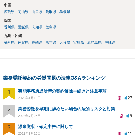
中国
広島県
岡山県
山口県
鳥取県
島根県
四国
香川県
愛媛県
高知県
徳島県
九州・沖縄
福岡県
佐賀県
長崎県
熊本県
大分県
宮崎県
鹿児島県
沖縄県
業務委託契約の労働問題の法律Q&Aランキング
1
芸能事務所退所時の契約解除手続きと注意事項
27
2020年4月15日
2
業務委託を早期に辞めたい場合の法的リスクと対策
9
2022年7月23日
3
源泉徴収・確定申告に関して
11
2021年9月25日