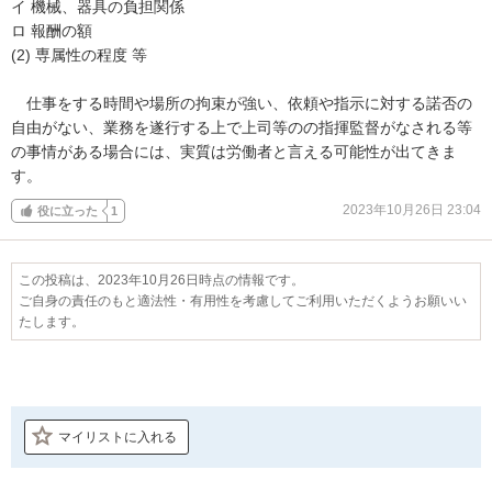
イ 機械、器具の負担関係

ロ 報酬の額

(2) 専属性の程度 等

　仕事をする時間や場所の拘束が強い、依頼や指示に対する諾否の
自由がない、業務を遂行する上で上司等のの指揮監督がなされる等
の事情がある場合には、実質は労働者と言える可能性が出てきま
す。
2023年10月26日 23:04
役に立った
1
この投稿は、2023年10月26日時点の情報です。
ご自身の責任のもと適法性・有用性を考慮してご利用いただくようお願いい
たします。
マイリストに入れる