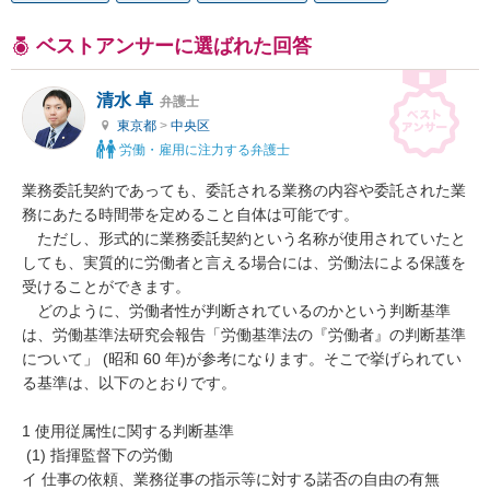
ベストアンサーに選ばれた回答
清水 卓
弁護士
東京都
>
中央区
労働・雇用に注力する弁護士
業務委託契約であっても、委託される業務の内容や委託された業
務にあたる時間帯を定めること自体は可能です。

　ただし、形式的に業務委託契約という名称が使用されていたと
しても、実質的に労働者と言える場合には、労働法による保護を
受けることができます。

　どのように、労働者性が判断されているのかという判断基準
は、労働基準法研究会報告「労働基準法の『労働者』の判断基準
について」 (昭和 60 年)が参考になります。そこで挙げられてい
る基準は、以下のとおりです。

1 使用従属性に関する判断基準

 (1) 指揮監督下の労働

イ 仕事の依頼、業務従事の指示等に対する諾否の自由の有無
