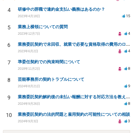
4
研修中の辞職で違約金支払い義務はあるのか？
15
2023年4月18日
5
業務上横領についての質問
4
2023年12月7日
6
業務委託契約で未回収、就業で必要な資格取得の費用のローンを組まされた
4
2023年6月2日
7
準委任契約での拘束時間について
8
2018年11月2日
8
芸能事務所の契約トラブルについて
9
2024年8月21日
9
業務委託契約解約後の未払い報酬に対する対応方法を教えてください
8
2024年9月26日
10
業務委託契約の法的問題と雇用契約の可能性についての相談
3
2024年9月3日