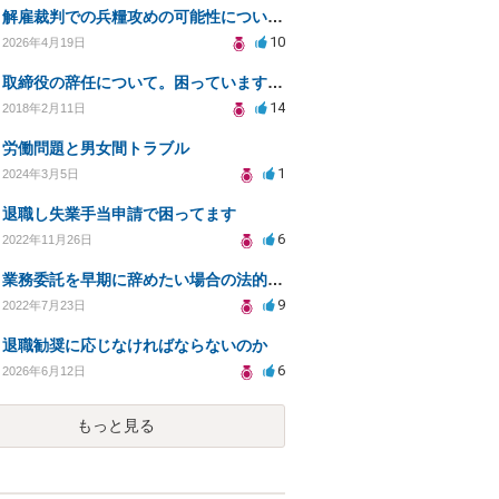
解雇裁判での兵糧攻めの可能性についての相談
10
2026年4月19日
取締役の辞任について。困っています。法律的に問題（リスク）がない辞任の仕方を教えてください。
14
2018年2月11日
労働問題と男女間トラブル
1
2024年3月5日
退職し失業手当申請で困ってます
6
2022年11月26日
業務委託を早期に辞めたい場合の法的リスクと対策
9
2022年7月23日
退職勧奨に応じなければならないのか
6
2026年6月12日
もっと見る