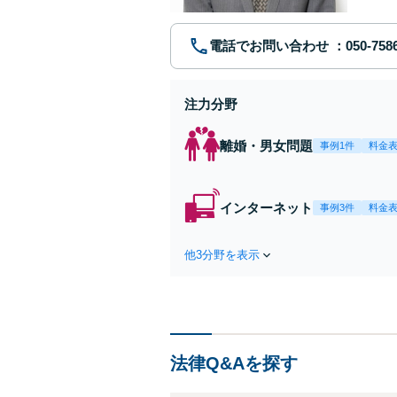
電話でお問い合わせ
注力分野
離婚・男女問題
事例1件
料金
インターネット
事例3件
料金
他3分野を表示
法律Q&Aを探す