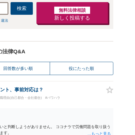
検索
無料法律相談
新しく投稿する
 違法
の法律Q&A
回答数が多い順
役にたった順
ント、事前対応は？
退職理由(自己都合・会社都合)
#パワハラ
いと判断しようがありません。 ココナラで労働問題を取り扱う
ます。