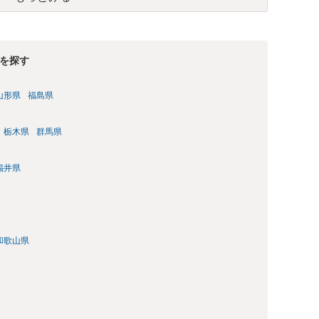
を探す
山形県
福島県
栃木県
群馬県
福井県
和歌山県