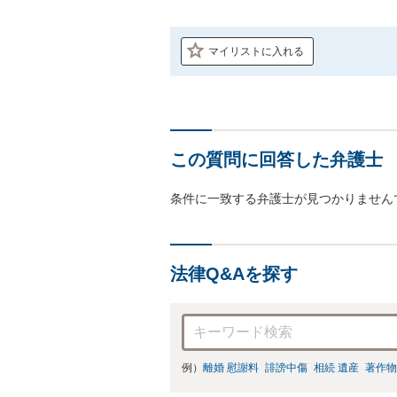
マイリストに入れる
この質問に回答した弁護士
条件に一致する弁護士が見つかりません
法律Q&Aを探す
例）
離婚 慰謝料
誹謗中傷
相続 遺産
著作物