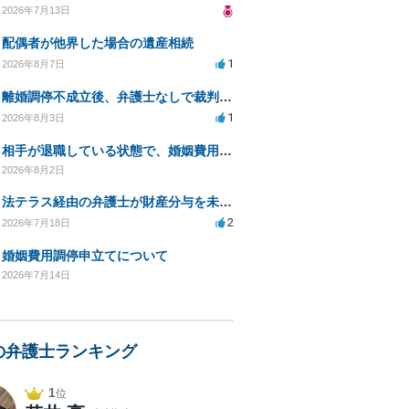
2026年7月13日
配偶者が他界した場合の遺産相続
1
2026年8月7日
離婚調停不成立後、弁護士なしで裁判を進める方法は？
1
2026年8月3日
相手が退職している状態で、婚姻費用分担請求は可能でしょうか？
2026年8月2日
法テラス経由の弁護士が財産分与を未解決のまま放置
2
2026年7月18日
婚姻費用調停申立てについて
2026年7月14日
の弁護士ランキング
1
位