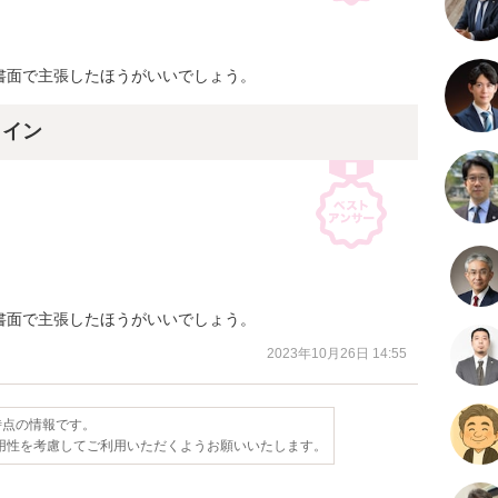


書面で主張したほうがいいでしょう。
ライン


書面で主張したほうがいいでしょう。
2023年10月26日 14:55
日時点の情報です。
用性を考慮してご利用いただくようお願いいたします。