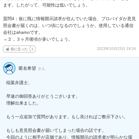
ます。したがって、可能性は低いでしょう。

質問4：仮に既に情報開示請求が住んでいた場合、プロバイダか意見
照会書が届くのは、いつ頃になるのでしょうか。使用している通信
会社はahamoです。

→２，３ヶ月後頃が多いでしょう。
2023年10月23日 19:24
役に立った
1
匿名希望
さん
稲葉弁護士、

早速の御回答ありがとうございます。

理解出来ました。

もう一点追加で質問があります。もし良ければご教示下さい。

もしも意見照会書が届いてしまった場合の話です。

今回のように相手が店舗であり、情報開示の請求者が明らかな場