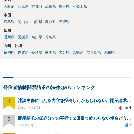
関西
大阪府
兵庫県
京都府
滋賀県
奈良県
和歌山県
中国
広島県
岡山県
山口県
鳥取県
島根県
四国
香川県
愛媛県
高知県
徳島県
九州・沖縄
福岡県
佐賀県
長崎県
熊本県
大分県
宮崎県
鹿児島県
沖縄県
発信者情報開示請求の法律Q&Aランキング
1
誹謗中傷に当たる内容を投稿したかもしれない。開示請求や民事刑事裁判に発展しうるのか教えて欲しい。
4
2026年7月27日
2
開示請求の仮処分での審尋で２回目で終わらない場合どうしたらいいですか
7
2026年8月3日