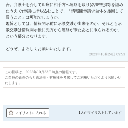
合。弁護士を介して即座に相手方へ連絡を取り(名誉毀損等を認め
たうえで)示談に持ち込むことで、「情報開示請求自体を撤回して
貰うこと」は可能でしょうか。

趣旨としては、情報開示前に示談交渉が出来るのか、それとも示
談交渉は情報開示後に先方から連絡が来たあとに限られるのか、
という部分となります。

どうぞ、よろしくお願いいたします。
2023年10月24日 09:53
この投稿は、2023年10月23日時点の情報です。
ご自身の責任のもと適法性・有用性を考慮してご利用いただくようお願いい
たします。
1人が
マイリストしています
マイリストに入れる