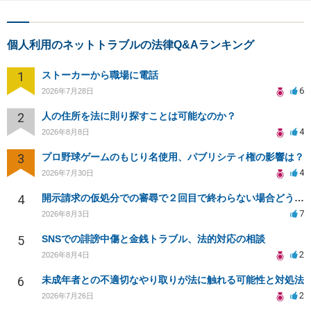
個人利用のネットトラブルの法律Q&Aランキング
1
ストーカーから職場に電話
6
2026年7月28日
2
人の住所を法に則り探すことは可能なのか？
4
2026年8月8日
3
プロ野球ゲームのもじり名使用、パブリシティ権の影響は？
4
2026年7月30日
4
開示請求の仮処分での審尋で２回目で終わらない場合どうしたらいいですか
7
2026年8月3日
5
SNSでの誹謗中傷と金銭トラブル、法的対応の相談
2
2026年8月4日
6
未成年者との不適切なやり取りが法に触れる可能性と対処法
2
2026年7月26日