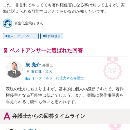
また、非営利でやってても著作権侵害になる事は知ってますが、実
際に訴えられる可能性はどんくらいなのか知りたいです。
青空低空飛行 さん
個人・プライベート
著作権侵害
ベストアンサーに選ばれた回答
泉 亮介
弁護士
東京都
>
港区
インターネットに注力する弁護士
表現の仕方にもよりますが、基本的に個人の感想ですので、著作
権侵害となる可能性は低いでしょう。また、実際に著作権侵害を
訴えられる可能性も低いと思われます。
弁護士からの回答タイムライン