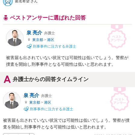
匿名希望 さん
ベストアンサーに選ばれた回答
泉 亮介
弁護士
東京都
>
港区
刑事事件に注力する弁護士
被害届も出されていない状況では可能性は低いでしょう。警察が
捜査を開始し刑事事件となる可能性は低いと思われます。
弁護士からの回答タイムライン
泉 亮介
弁護士
東京都
>
港区
刑事事件に注力する弁護士
被害届も出されていない状況では可能性は低いでしょう。警察が捜
査を開始し刑事事件となる可能性は低いと思われます。