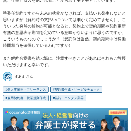
然、仕事と収入を絶たれることから若干モヤモヤしています。

準委任契約ですから未来の稼働がなければ、支払いも発生しないと
思いますが（解約時の支払いについては細かく定めてません）、こ
ういった突然の解約が可能となると、契約上で契約期間や契約更新
有無の意思表示期間を定めている意味がないように思うのですが、
こういうものなのでしょうか？（受託側は当然、契約期間中は稼働
時間相当を確保しているわけですが）

また解約合意書を結ぶ際に、注意すべきことがあればそれもご教授
いただけますと幸いです。
すあま さん
個人事業主・フリーランス
契約書作成・リーガルチェック
雇用契約書・就業規則作成
芸能・エンタメ業界