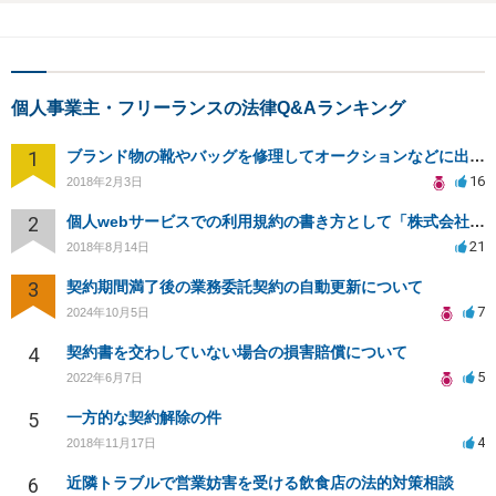
個人事業主・フリーランスの法律Q&Aランキング
1
ブランド物の靴やバッグを修理してオークションなどに出品したりすることは商標権の侵害にあたりますか？
16
2018年2月3日
2
個人webサービスでの利用規約の書き方として「株式会社○○（以下当社）」と違う表現はありますか？
21
2018年8月14日
3
契約期間満了後の業務委託契約の自動更新について
7
2024年10月5日
4
契約書を交わしていない場合の損害賠償について
5
2022年6月7日
5
一方的な契約解除の件
4
2018年11月17日
6
近隣トラブルで営業妨害を受ける飲食店の法的対策相談