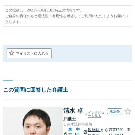
この投稿は、2023年10月13日時点の情報です。
ご自身の責任のもと適法性・有用性を考慮してご利用いただくようお願いい
たします。
マイリストに入れる
この質問に回答した弁護士
清水 卓
東京都
インタビュ
ーを見る
弁護士
しみず法律事務所
東
中
銀座駅
から
営業時間：本
京
央
|