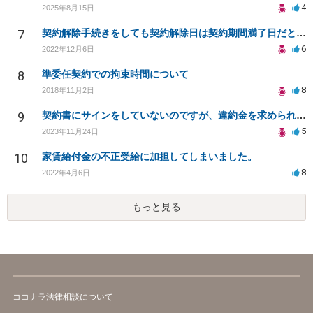
4
2025年8月15日
7
契約解除手続きをしても契約解除日は契約期間満了日だと言われました。
6
2022年12月6日
8
準委任契約での拘束時間について
8
2018年11月2日
9
契約書にサインをしていないのですが、違約金を求められる。
5
2023年11月24日
10
家賃給付金の不正受給に加担してしまいました。
8
2022年4月6日
もっと見る
ココナラ法律相談について