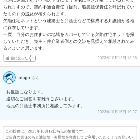
られますので、契約不適合責任（従前、瑕疵担保責任と呼ばれてい
たもの）の追及が考えられます。

欠陥住宅ネットという建築士と弁護士などで構成する弁護団が各地
に存在しています。

一度、自分のお住まいの地域をカバーしている欠陥住宅ネットを探
していただき、売主・仲介業者側との交渉を見据えて相談されてみ
るとよいと思います。
2023年10月12日 18:06
役に立った
0
atago
さん
お世話になります。

適切なご回答を有難うございます。

地元の弁護士事務所に相談してみます。
2023年10月16日 10:27
この投稿は、2023年10月12日時点の情報です。
ご自身の責任のもと適法性・有用性を考慮してご利用いただくようお願いい