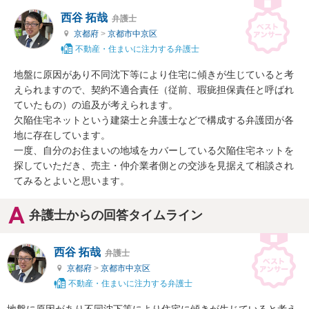
西谷 拓哉
弁護士
京都府
>
京都市中京区
不動産・住まいに注力する弁護士
地盤に原因があり不同沈下等により住宅に傾きが生じていると考
えられますので、契約不適合責任（従前、瑕疵担保責任と呼ばれ
ていたもの）の追及が考えられます。

欠陥住宅ネットという建築士と弁護士などで構成する弁護団が各
地に存在しています。

一度、自分のお住まいの地域をカバーしている欠陥住宅ネットを
探していただき、売主・仲介業者側との交渉を見据えて相談され
てみるとよいと思います。
弁護士からの回答タイムライン
西谷 拓哉
弁護士
京都府
>
京都市中京区
不動産・住まいに注力する弁護士
地盤に原因があり不同沈下等により住宅に傾きが生じていると考え