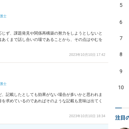
5
護士
6
応じず、課題発見や関係再構築の努力をしようとしないと
7
はあくまで話し合いの場であることから、その点はやむを
8
2023年10月10日 17:42
9
護士
10
だ、記載したとしても効果がない場合が多いかと思われま
善を求めているのであればそのような記載も意味は出てく
2023年10月10日 18:34
注目