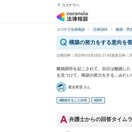
ココナラへ
ココナラ法律相談
法律Q&A
離婚・男
構築の努力をする意向を
公開日時：
2023年10月10日 17:42
更新日時：
2
離婚調停を起こされて、自分は離婚した
を見つけて、構築の努力をする」みたい
匿名希望 さん
離婚すること自体
調停
弁護士からの回答タイム