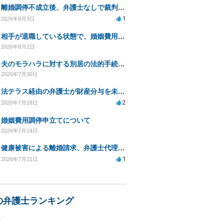
離婚調停不成立後、弁護士なしで裁判を進める方法は？
1
2026年8月3日
相手が退職している状態で、婚姻費用分担請求は可能でしょうか？
2026年8月2日
夫のモラハラに対する別居の法的手続き相談
2026年7月30日
法テラス経由の弁護士が財産分与を未解決のまま放置
2
2026年7月18日
婚姻費用調停申立てについて
2026年7月14日
健康被害による離婚請求、弁護士代理で迅速な手続き希望
1
2026年7月21日
の弁護士ランキング