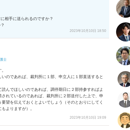
に相手に送られるのですか？

か？
2023年10月10日 18:50
護士
。

しいのであれば、裁判所に１部、申立人に１部直送すると
て読んでほしいのであれば、調停期日に２部持参すればよ
請されているのであれば、裁判所に２部送付した上で、申
う要望を伝えておくとよいでしょう（そのとおりにしてく
にもよりますが）。
2023年10月10日 19:09