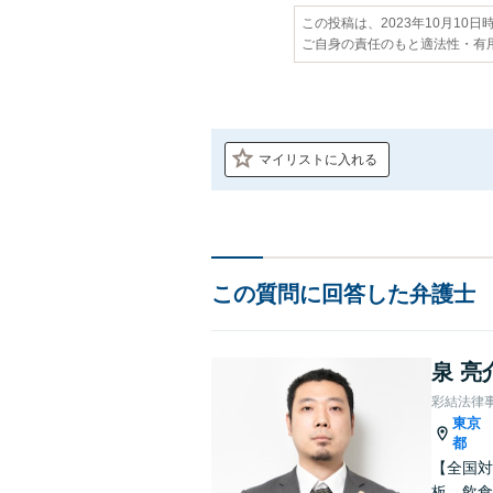
この投稿は、2023年10月10
ご自身の責任のもと適法性・有
マイリストに入れる
この質問に回答した弁護士
泉 亮
彩結法律
東京
都
【全国対
板、飲食