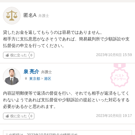
匿名A
弁護士
貸したお金を返してもらうのは容易ではありません。

相手方に支払意思がなさそうであれば、簡易裁判所で少額訴訟や支
払督促の申立を行ってください。
2023年10月6日 15:59
役に立った
0
泉 亮介
弁護士
東京都
>
港区
内容証明郵便等で返済の督促を行い、それでも相手が返済をしてく
れないようであれば支払督促や少額訴訟の提起といった対応をする
必要があるかと思われます。
2023年10月6日 19:17
役に立った
0
この投稿は、2023年10月6日時点の情報です。