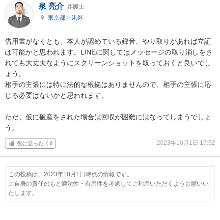
泉 亮介
弁護士
東京都
>
港区
借用書がなくとも、本人が認めている録音、やり取りがあれば立証
は可能かと思われます。LINEに関してはメッセージの取り消しをさ
れても大丈夫なようにスクリーンショットを取っておくと良いでし
ょう。

相手の主張には特に法的な根拠はありませんので、相手の主張に応
じる必要はないかと思われます。

ただ、仮に破産をされた場合は回収が困難にはなってしまうでしょ
う。
2023年10月1日 17:52
役に立った
0
この投稿は、2023年10月1日時点の情報です。
ご自身の責任のもと適法性・有用性を考慮してご利用いただくようお願いい
たします。