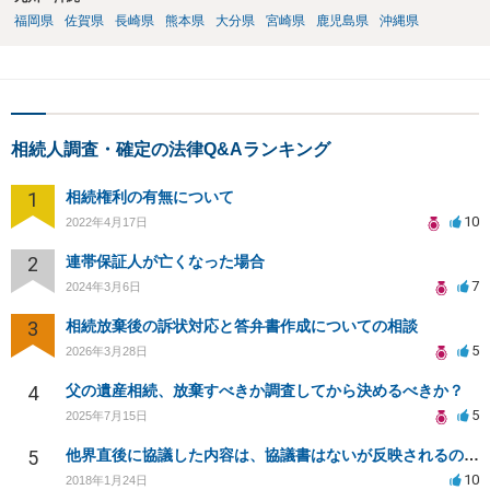
福岡県
佐賀県
長崎県
熊本県
大分県
宮崎県
鹿児島県
沖縄県
相続人調査・確定の法律Q&Aランキング
1
相続権利の有無について
10
2022年4月17日
2
連帯保証人が亡くなった場合
7
2024年3月6日
3
相続放棄後の訴状対応と答弁書作成についての相談
5
2026年3月28日
4
父の遺産相続、放棄すべきか調査してから決めるべきか？
5
2025年7月15日
5
他界直後に協議した内容は、協議書はないが反映されるのでしょうか？
10
2018年1月24日