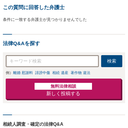
この質問に回答した弁護士
条件に一致する弁護士が見つかりませんでした
法律Q&Aを探す
検索
例）
離婚 慰謝料
誹謗中傷
相続 遺産
著作物 違法
無料法律相談
新しく投稿する
相続人調査・確定の法律Q&A