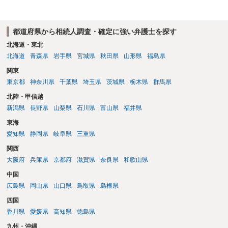
トで案内されていることが多いので、管轄裁判所のホームページを確
認してみてください。
都道府県から相続人調査・確定に強い弁護士を探す
北海道・東北
北海道
青森県
岩手県
宮城県
秋田県
山形県
福島県
関東
東京都
神奈川県
千葉県
埼玉県
茨城県
栃木県
群馬県
北陸・甲信越
新潟県
長野県
山梨県
石川県
富山県
福井県
東海
愛知県
静岡県
岐阜県
三重県
関西
大阪府
兵庫県
京都府
滋賀県
奈良県
和歌山県
中国
広島県
岡山県
山口県
鳥取県
島根県
四国
香川県
愛媛県
高知県
徳島県
九州・沖縄