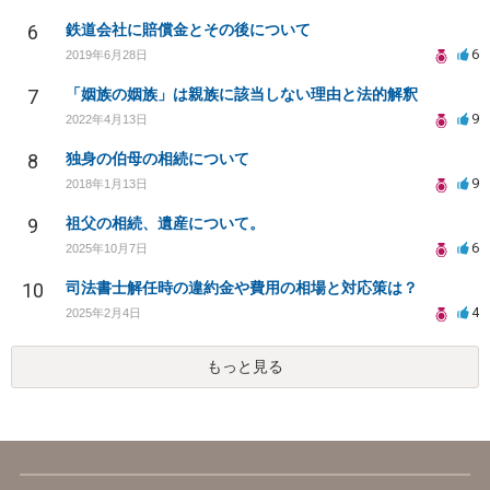
6
鉄道会社に賠償金とその後について
6
2019年6月28日
7
「姻族の姻族」は親族に該当しない理由と法的解釈
9
2022年4月13日
8
独身の伯母の相続について
9
2018年1月13日
9
祖父の相続、遺産について。
6
2025年10月7日
10
司法書士解任時の違約金や費用の相場と対応策は？
4
2025年2月4日
もっと見る