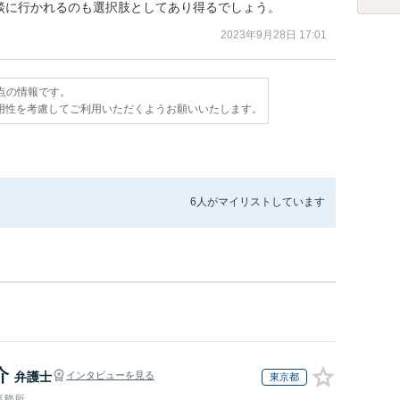
談に行かれるのも選択肢としてあり得るでしょう。
2023年9月28日 17:01
時点の情報です。
用性を考慮してご利用いただくようお願いいたします。
6人が
マイリストしています
介
弁護士
インタビューを見る
東京都
事務所