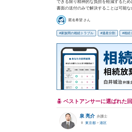
できる限り精神的な負担を軽減するため
書面の送付のみで解決することは可能な
匿名希望 さん
家族間の相続トラブル
遺産分割
相続
ベストアンサーに選ばれた
泉 亮介
弁護士
東京都
>
港区