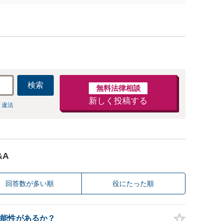
見照会が来たときの対処法、被害者との示談交渉
検索
無料法律相談
新しく投稿する
 違法
&A
回答数が多い順
役にたった順
能性があるか？