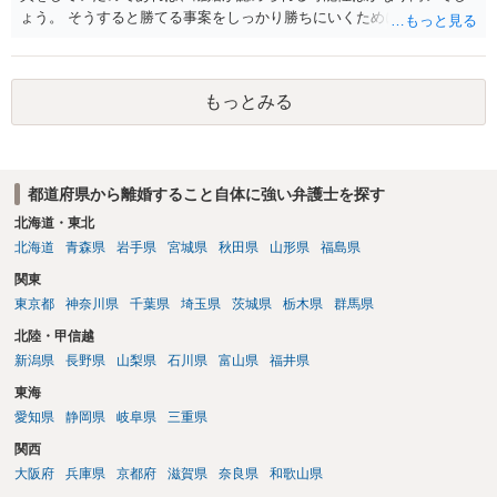
ょう。 そうすると勝てる事案をしっかり勝ちにいくためにも弁護士委
任を強くおすすめします。
もっとみる
都道府県から離婚すること自体に強い弁護士を探す
北海道・東北
北海道
青森県
岩手県
宮城県
秋田県
山形県
福島県
関東
東京都
神奈川県
千葉県
埼玉県
茨城県
栃木県
群馬県
北陸・甲信越
新潟県
長野県
山梨県
石川県
富山県
福井県
東海
愛知県
静岡県
岐阜県
三重県
関西
大阪府
兵庫県
京都府
滋賀県
奈良県
和歌山県