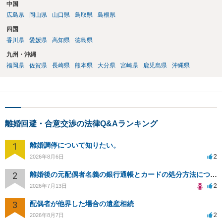
中国
広島県
岡山県
山口県
鳥取県
島根県
四国
香川県
愛媛県
高知県
徳島県
九州・沖縄
福岡県
佐賀県
長崎県
熊本県
大分県
宮崎県
鹿児島県
沖縄県
離婚回避・合意交渉の法律Q&Aランキング
1
離婚調停について知りたい。
2
2026年8月6日
2
離婚後の元配偶者名義の銀行通帳とカードの処分方法について
2
2026年7月13日
3
配偶者が他界した場合の遺産相続
2
2026年8月7日