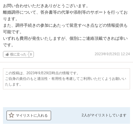
お問い合わせいただきありがとうございます。

離婚調停について、答弁書等の代筆や添削等のサポートを行ってお
ります。

また、調停手続きの参加にあたって留意すべき点などの情報提供も
可能です。

いずれも費用が発生いたしますが、個別にご連絡頂戴できれば幸い
です。
2023年9月29日 12:24
役に立った
0
この投稿は、2023年9月29日時点の情報です。
ご自身の責任のもと適法性・有用性を考慮してご利用いただくようお願いい
たします。
2人が
マイリストしています
マイリストに入れる