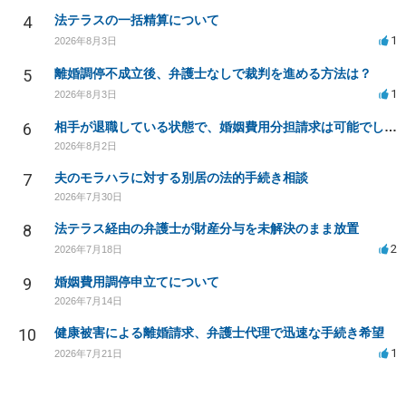
4
法テラスの一括精算について
1
2026年8月3日
5
離婚調停不成立後、弁護士なしで裁判を進める方法は？
1
2026年8月3日
6
相手が退職している状態で、婚姻費用分担請求は可能でしょうか？
2026年8月2日
7
夫のモラハラに対する別居の法的手続き相談
2026年7月30日
8
法テラス経由の弁護士が財産分与を未解決のまま放置
2
2026年7月18日
9
婚姻費用調停申立てについて
2026年7月14日
10
健康被害による離婚請求、弁護士代理で迅速な手続き希望
1
2026年7月21日