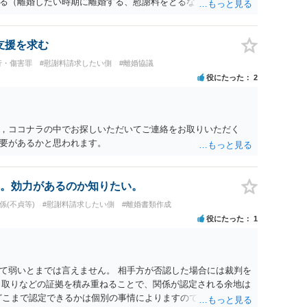
る（離婚したい時期に離婚する、慰謝料をとるなど）ことがで
、長期間同居を続けると、不貞を許したとの評価につながる場合
、ご参考まで。
支援を求む
行・傷害罪
#慰謝料請求したい側
#離婚協議
役にたった
2
，ココナラの中でお探しいただいてご連絡をお取りいただく
要があるかと思われます。
。効力があるのか知りたい。
係(不貞等)
#慰謝料請求したい側
#離婚書類作成
役にたった
1
て弱いとまでは言えません。 相手方が否認した場合には裁判を
やり取りなどの証拠を積み重ねることで、関係が認定される余地は
どこまで認定できるかは個別の事情によりますので、お早めに弁