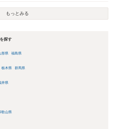
もっとみる
を探す
山形県
福島県
栃木県
群馬県
福井県
和歌山県