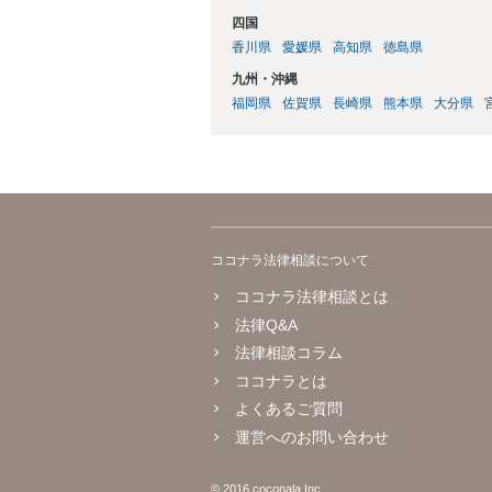
四国
香川県
愛媛県
高知県
徳島県
九州・沖縄
福岡県
佐賀県
長崎県
熊本県
大分県
ココナラ法律相談について
ココナラ法律相談とは
法律Q&A
法律相談コラム
ココナラとは
よくあるご質問
運営へのお問い合わせ
© 2016 coconala Inc.