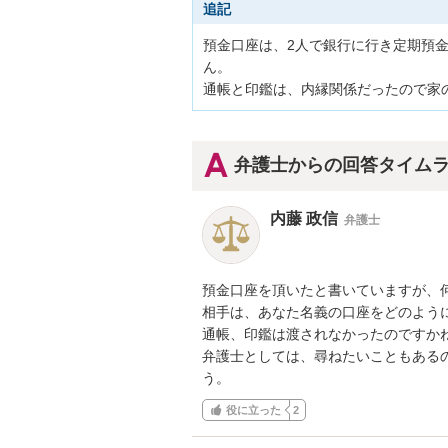
追記
預金口座は、2人で銀行に行き定期預
ん。

通帳と印鑑は、内縁関係だったので家
弁護士からの回答タイム
内藤 政信
弁護士
預金口座を頂いたと書いていますが、何
相手は、あなた名義の口座をどのように
通帳、印鑑は渡されなかったのですかね
弁護士としては、尋ねたいこともある
う。
役に立った
2