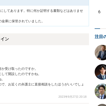
金にしてあります。特に何か証明する書類などはありませ
6
の金庫に保管されていました。
注目
ライン
か受け取ったのですか。

して開設したのですかね。

。

ので、お近くの弁護士に直接相談をしたほうがいいでしょ
2023年9月27日 20:18