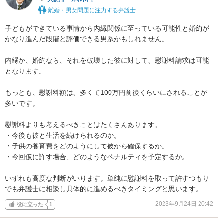
離婚・男女問題に注力する弁護士
子どもができている事情から内縁関係に至っている可能性と婚約が
かなり進んだ段階と評価できる男系かもしれません。

内縁か、婚約なら、それを破壊した彼に対して、慰謝料請求は可能
となります。

もっとも、慰謝料額は、多くて100万円前後くらいにされることが
多いです。

慰謝料よりも考えるべきことはたくさんあります。

・今後も彼と生活を続けられるのか。

・子供の養育費をどのようにして彼から確保するか。

・今回仮に許す場合、どのようなペナルティを予定するか。

いずれも高度な判断がいります。単純に慰謝料を取って許すつもり
でも弁護士に相談し具体的に進めるべきタイミングと思います。
2023年9月24日 20:42
役に立った
1