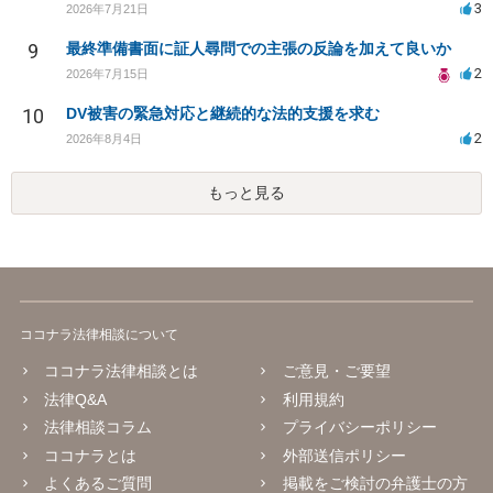
3
2026年7月21日
9
最終準備書面に証人尋問での主張の反論を加えて良いか
2
2026年7月15日
10
DV被害の緊急対応と継続的な法的支援を求む
2
2026年8月4日
もっと見る
ココナラ法律相談について
ココナラ法律相談とは
ご意見・ご要望
法律Q&A
利用規約
法律相談コラム
プライバシーポリシー
ココナラとは
外部送信ポリシー
よくあるご質問
掲載をご検討の弁護士の方