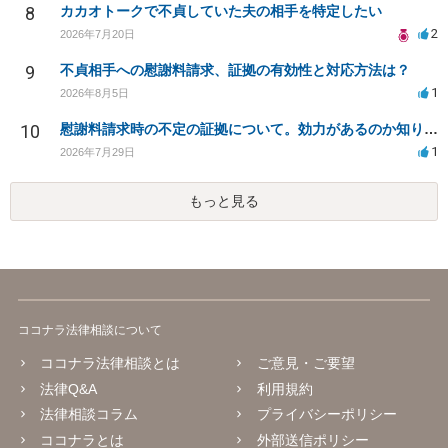
8
カカオトークで不貞していた夫の相手を特定したい
2
2026年7月20日
9
不貞相手への慰謝料請求、証拠の有効性と対応方法は？
1
2026年8月5日
10
慰謝料請求時の不定の証拠について。効力があるのか知りたい。
1
2026年7月29日
もっと見る
ココナラ法律相談について
ココナラ法律相談とは
ご意見・ご要望
法律Q&A
利用規約
法律相談コラム
プライバシーポリシー
ココナラとは
外部送信ポリシー