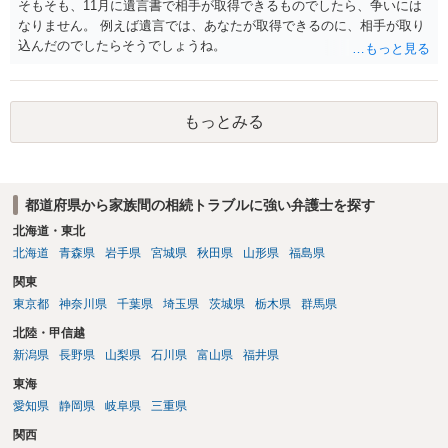
そもそも、11月に遺言書で相手が取得できるものでしたら、争いには
なりません。 例えば遺言では、あなたが取得できるのに、相手が取り
込んだのでしたらそうでしょうね。
もっとみる
都道府県から家族間の相続トラブルに強い弁護士を探す
北海道・東北
北海道
青森県
岩手県
宮城県
秋田県
山形県
福島県
関東
東京都
神奈川県
千葉県
埼玉県
茨城県
栃木県
群馬県
北陸・甲信越
新潟県
長野県
山梨県
石川県
富山県
福井県
東海
愛知県
静岡県
岐阜県
三重県
関西