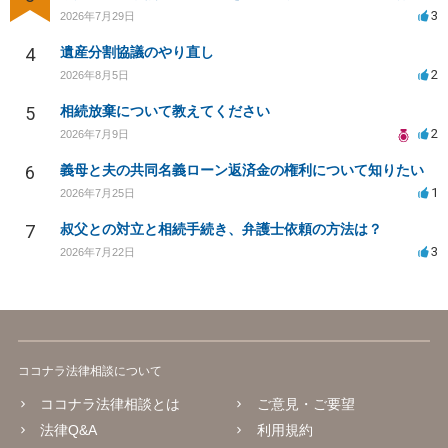
3
2026年7月29日
4
遺産分割協議のやり直し
2
2026年8月5日
5
相続放棄について教えてください
2
2026年7月9日
6
義母と夫の共同名義ローン返済金の権利について知りたい
1
2026年7月25日
7
叔父との対立と相続手続き、弁護士依頼の方法は？
3
2026年7月22日
ココナラ法律相談について
ココナラ法律相談とは
ご意見・ご要望
法律Q&A
利用規約