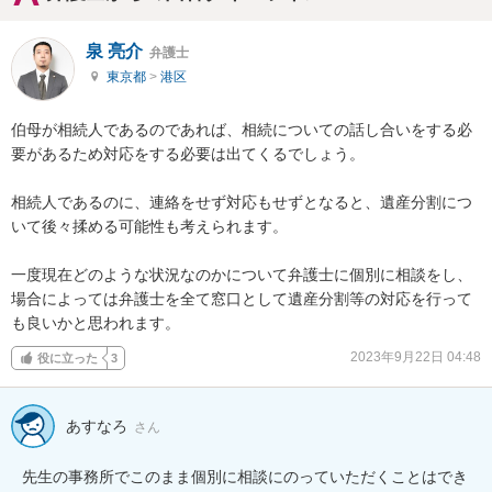
泉 亮介
弁護士
東京都
>
港区
伯母が相続人であるのであれば、相続についての話し合いをする必
要があるため対応をする必要は出てくるでしょう。

相続人であるのに、連絡をせず対応もせずとなると、遺産分割につ
いて後々揉める可能性も考えられます。

一度現在どのような状況なのかについて弁護士に個別に相談をし、
場合によっては弁護士を全て窓口として遺産分割等の対応を行って
も良いかと思われます。
2023年9月22日 04:48
役に立った
3
あすなろ
さん
先生の事務所でこのまま個別に相談にのっていただくことはでき