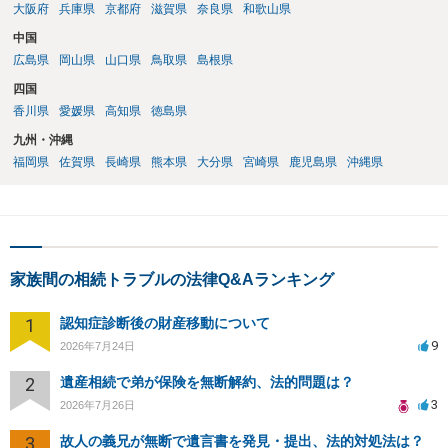
大阪府
兵庫県
京都府
滋賀県
奈良県
和歌山県
中国
広島県
岡山県
山口県
鳥取県
島根県
四国
香川県
愛媛県
高知県
徳島県
九州・沖縄
福岡県
佐賀県
長崎県
熊本県
大分県
宮崎県
鹿児島県
沖縄県
家族間の相続トラブルの法律Q&Aランキング
1
認知症診断後の財産移動について
9
2026年7月24日
2
遺産相続で弟が保険を無断解約、法的問題は？
3
2026年7月26日
3
故人の義兄が無断で遺言書を発見・提出、法的対処法は？