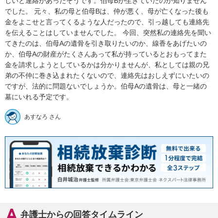
しいと連絡があったそうです。伯母Bが生きていたのか知りません
でした。 元々、私の母と伯母Bは、仲が悪く、母が亡くなった後も
金をよこせと言ってくるような人だったので、引っ越しても連絡先
を伝えることはしていませんでした。 今回、突然私の連絡先を聞い
てきたのは、伯母Aの遺骨を引き取りたいのか、線香をあげたいの
か、伯母Aの財産がたくさんあって私が持っているとおもってまた
金を請求しようとしているかは分かりませんが、私としては親の兄
弟の不仲に巻き込まれたくないので、連絡先はおしえずにいたいの
ですが、法的に問題ないでしょうか。伯母Aの遺骨は、母と一緒の
墓にいれる予定です。
あすなろ さん
弁護士からの回答タイムライン