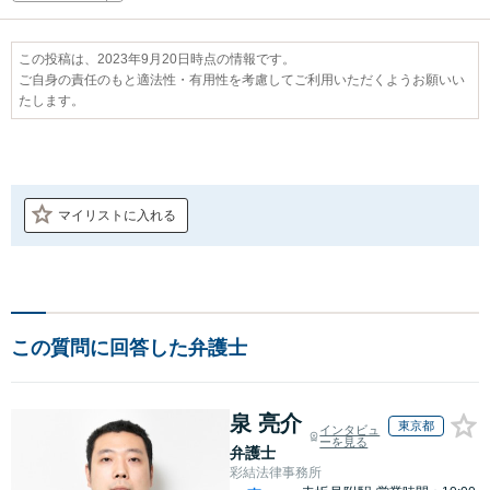
この投稿は、2023年9月20日時点の情報です。
ご自身の責任のもと適法性・有用性を考慮してご利用いただくようお願いい
たします。
マイリストに入れる
この質問に回答した弁護士
泉 亮介
東京都
インタビュ
ーを見る
弁護士
彩結法律事務所