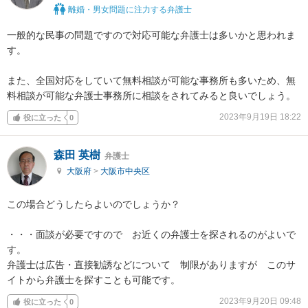
離婚・男女問題に注力する弁護士
一般的な民事の問題ですので対応可能な弁護士は多いかと思われま
す。

また、全国対応をしていて無料相談が可能な事務所も多いため、無
料相談が可能な弁護士事務所に相談をされてみると良いでしょう。
2023年9月19日 18:22
役に立った
0
森田 英樹
弁護士
大阪府
>
大阪市中央区
この場合どうしたらよいのでしょうか？

・・・面談が必要ですので　お近くの弁護士を探されるのがよいで
す。

弁護士は広告・直接勧誘などについて　制限がありますが　このサ
イトから弁護士を探すことも可能です。
2023年9月20日 09:48
役に立った
0