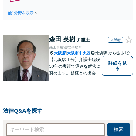
【弁護士歴10年】
要です。財産分与
自己破産、任意整
／養育費など【弁
他1分野を表示
理、個人整理、時
護士歴10年】離婚
効の援用など。浪
後の生活を見据え
費・事業の失敗に
てアドバイスしま
よる借金も、相談
すので、お気軽に
森田 英樹
者さまのご要望を
弁護士
大阪府
ご相談ください
踏まえ、解決策を
森田英樹法律事務所
【初回相談３０分
提示します【破産
大阪府
大阪市中央区
北浜駅
から徒歩1分
|
無料】【電話相談
管財人就任経験
【北浜駅１分】弁護士経験
可】
詳細を見
有】【初回相談30
30年の実績で迅速な解決に
る
分無料】
努めます。皆様との出会い
に感謝し、皆様に寄り添い
ながらスピーディに問題解
決をさせていただけるよう
取り組んでおります。お困
りの方は、お気軽にご相談
法律Q&Aを探す
ください。
検索