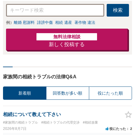
検索
例）
離婚 慰謝料
誹謗中傷
相続 遺産
著作物 違法
無料法律相談
新しく投稿する
家族間の相続トラブルの法律Q&A
新着順
回答数が多い順
役にたった順
相続について教えて下さい
#家族間の相続トラブル
#相続トラブルの代理交渉
#相続放棄
2026年8月7日
役にたった
2