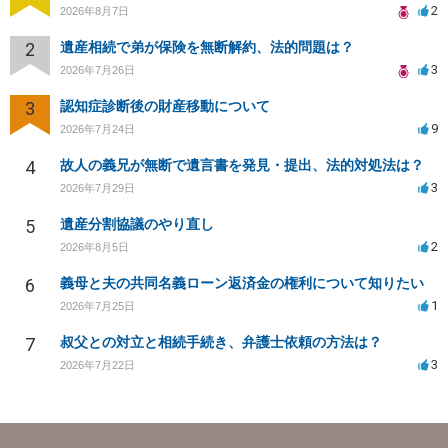
2
2026年8月7日
2
遺産相続で弟が保険を無断解約、法的問題は？
3
2026年7月26日
3
認知症診断後の財産移動について
9
2026年7月24日
4
故人の義兄が無断で遺言書を発見・提出、法的対処法は？
3
2026年7月29日
5
遺産分割協議のやり直し
2
2026年8月5日
6
義母と夫の共同名義ローン返済金の権利について知りたい
1
2026年7月25日
7
叔父との対立と相続手続き、弁護士依頼の方法は？
3
2026年7月22日