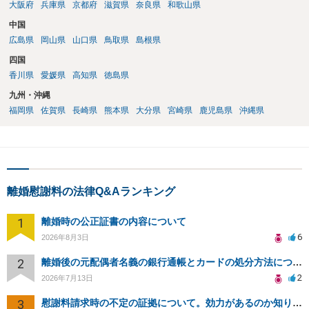
大阪府
兵庫県
京都府
滋賀県
奈良県
和歌山県
中国
広島県
岡山県
山口県
鳥取県
島根県
四国
香川県
愛媛県
高知県
徳島県
九州・沖縄
福岡県
佐賀県
長崎県
熊本県
大分県
宮崎県
鹿児島県
沖縄県
離婚慰謝料の法律Q&Aランキング
1
離婚時の公正証書の内容について
6
2026年8月3日
2
離婚後の元配偶者名義の銀行通帳とカードの処分方法について
2
2026年7月13日
3
慰謝料請求時の不定の証拠について。効力があるのか知りたい。