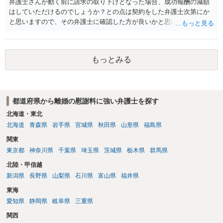
弁護士さんが動く前に請求の取り下げとなった場合、成功報酬の減額
はしていただけるのでしょうか？との点は契約をした弁護士次第にか
と思いますので、その弁護士に確認した方が良いかと思います。ご参
考にしてください。
もっとみる
都道府県から離婚の慰謝料に強い弁護士を探す
北海道・東北
北海道
青森県
岩手県
宮城県
秋田県
山形県
福島県
関東
東京都
神奈川県
千葉県
埼玉県
茨城県
栃木県
群馬県
北陸・甲信越
新潟県
長野県
山梨県
石川県
富山県
福井県
東海
愛知県
静岡県
岐阜県
三重県
関西