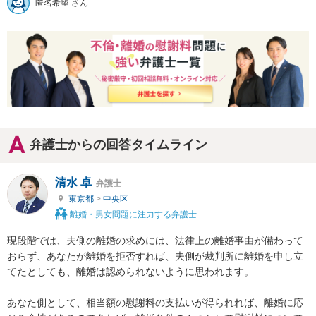
匿名希望 さん
弁護士からの回答タイムライン
清水 卓
弁護士
東京都
>
中央区
離婚・男女問題に注力する弁護士
現段階では、夫側の離婚の求めには、法律上の離婚事由が備わって
おらず、あなたが離婚を拒否すれば、夫側が裁判所に離婚を申し立
てたとしても、離婚は認められないように思われます。

あなた側として、相当額の慰謝料の支払いが得られれば、離婚に応