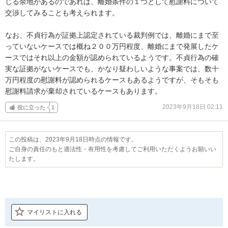
じる余地があるのであれば、離婚条件の１つとして慰謝料について
交渉してみることも考えられます。

なお、不貞行為が証拠上認定されている裁判例では、離婚にまで至
っていないケースでは概ね２００万円程度、離婚にまで発展したケ
ースではそれ以上の金額が認められているようです。不貞行為の確
実な証拠がないケースでも、かなり疑わしいような事案では、数十
万円程度の慰謝料が認められるケースもあるようですが、そもそも
慰謝料請求が棄却されているケースもあります。
2023年9月18日 02:11
役に立った
1
この投稿は、2023年9月18日時点の情報です。
ご自身の責任のもと適法性・有用性を考慮してご利用いただくようお願いい
たします。
マイリストに入れる