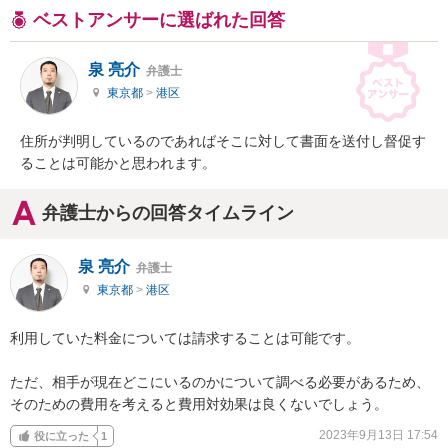
ベストアンサーに選ばれた回答
泉 亮介
弁護士
東京都
>
港区
住所が判明しているのであればそこに対して書面を送付し督促す
ることは可能かと思われます。
弁護士からの回答タイムライン
泉 亮介
弁護士
東京都
>
港区
利用していた料金については請求することは可能です。

ただ、相手が現在どこにいるのかについて調べる必要があるため、
そのための費用を考えると費用対効果は良くないでしょう。
2023年9月13日 17:54
役に立った
1