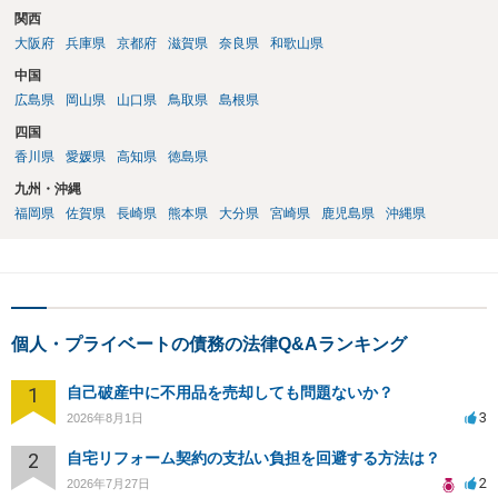
関西
大阪府
兵庫県
京都府
滋賀県
奈良県
和歌山県
中国
広島県
岡山県
山口県
鳥取県
島根県
四国
香川県
愛媛県
高知県
徳島県
九州・沖縄
福岡県
佐賀県
長崎県
熊本県
大分県
宮崎県
鹿児島県
沖縄県
個人・プライベートの債務の法律Q&Aランキング
1
自己破産中に不用品を売却しても問題ないか？
3
2026年8月1日
2
自宅リフォーム契約の支払い負担を回避する方法は？
2
2026年7月27日