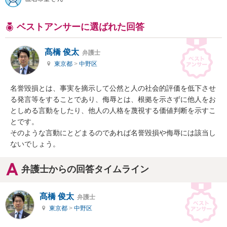
ベストアンサーに選ばれた回答
髙橋 俊太
弁護士
東京都
>
中野区
名誉毀損とは、事実を摘示して公然と人の社会的評価を低下させ
る発言等をすることであり、侮辱とは、根拠を示さずに他人をお
としめる言動をしたり、他人の人格を蔑視する価値判断を示すこ
とです。

そのような言動にとどまるのであれば名誉毀損や侮辱には該当し
ないでしょう。
弁護士からの回答タイムライン
髙橋 俊太
弁護士
東京都
>
中野区