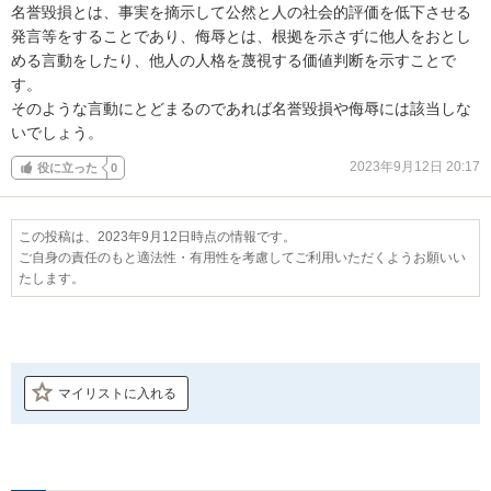
名誉毀損とは、事実を摘示して公然と人の社会的評価を低下させる
発言等をすることであり、侮辱とは、根拠を示さずに他人をおとし
める言動をしたり、他人の人格を蔑視する価値判断を示すことで
す。

そのような言動にとどまるのであれば名誉毀損や侮辱には該当しな
いでしょう。
2023年9月12日 20:17
役に立った
0
この投稿は、2023年9月12日時点の情報です。
ご自身の責任のもと適法性・有用性を考慮してご利用いただくようお願いい
たします。
マイリストに入れる