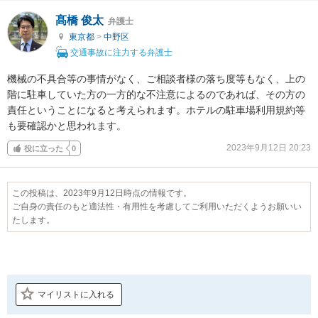
髙橋 俊太
弁護士
東京都
>
中野区
交通事故に注力する弁護士
機械の不具合等の事情がなく、ご相談者様の落ち度等もなく、上の
階に駐車していた方の一方的な不注意によるのであれば、その方の
責任ということになると考えられます。ホテルの駐車場利用規約等
も要確認かと思われます。
2023年9月12日 20:23
役に立った
0
この投稿は、2023年9月12日時点の情報です。
ご自身の責任のもと適法性・有用性を考慮してご利用いただくようお願いい
たします。
マイリストに入れる