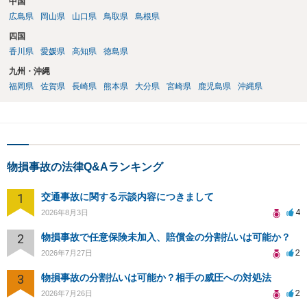
中国
広島県
岡山県
山口県
鳥取県
島根県
四国
香川県
愛媛県
高知県
徳島県
九州・沖縄
福岡県
佐賀県
長崎県
熊本県
大分県
宮崎県
鹿児島県
沖縄県
物損事故の法律Q&Aランキング
1
交通事故に関する示談内容につきまして
4
2026年8月3日
2
物損事故で任意保険未加入、賠償金の分割払いは可能か？
2
2026年7月27日
3
物損事故の分割払いは可能か？相手の威圧への対処法
2
2026年7月26日