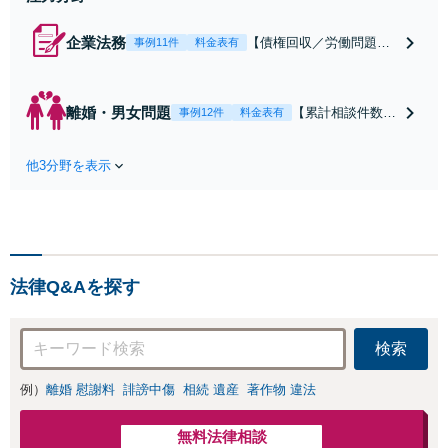
企業法務
【債権回収／労働問題／
事例11件
料金表有
契約関係・契約書チェッ
ク／裁判対応】取引先と
のトラブル・会社内のト
離婚・男女問題
【累計相談件数20
事例12件
料金表有
ラブルなど、事後の解決
00件、解決事例50
だけでなく予防法務まで
0件以上】【初回
ワンストップで対応！顧
他3分野を表示
相談（電話・WE
問弁護士をお探しの方も
B）無料】「オー
ご相談ください！【顧問
ダーメイドの解決
経験豊富】【個別案件も
策を提示」依頼者
対応OK】
様の話を丁寧にう
かがい、どんな不
法律Q&Aを探す
安があるのか、何
を解決したいのか
を正確に読み取り
検索
ます。【東京都在
住以外の方も対
例）
離婚 慰謝料
誹謗中傷
相続 遺産
著作物 違法
応】
無料法律相談