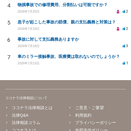
4
物損事故での修理費用、分割払いは可能ですか？
2
2026年7月25日
5
息子が起こした事故の賠償、親の支払義務と対策は？
2
2026年7月16日
6
事故に対して支払義務ありますか
3
2026年7月18日
7
車のミラー接触事故、医療費は取れないのでしょうか？
1
2026年7月23日
ココナラ法律相談について
ココナラ法律相談とは
ご意見・ご要望
法律Q&A
利用規約
法律相談コラム
プライバシーポリシー
ココナラとは
外部送信ポリシー