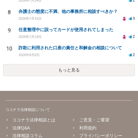
2
2026年7月24日
8
弁護士の態度に不満、他の事務所に相談すべきか？
3
2026年7月15日
9
任意整理中に誤ってカードが使用されてしまった
2
2026年7月14日
10
詐欺に利用された口座の責任と和解金の相談について
2
2026年8月6日
もっと見る
ココナラ法律相談について
ココナラ法律相談とは
ご意見・ご要望
法律Q&A
利用規約
法律相談コラム
プライバシーポリシー