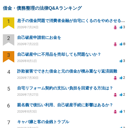
借金・債務整理の法律Q&Aランキング
1
息子の借金問題で消費者金融が自宅にくるのをやめさせる方法はないですか？
3
2026年7月24日
2
自己破産申請前にお金を
8
2026年7月22日
3
自己破産中に不用品を売却しても問題ないか？
3
2026年8月1日
4
詐欺被害でできた借金と元の借金が積み重なり返済困難
2
2026年7月30日
5
自宅リフォーム契約の支払い負担を回避する方法は？
2
2026年7月27日
6
親名義で後払い利用、自己破産手続に影響はあるか？
1
2026年8月3日
7
キャバ嬢と客の金銭トラブル