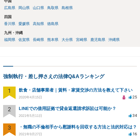
中国
広島県
岡山県
山口県
鳥取県
島根県
四国
香川県
愛媛県
高知県
徳島県
九州・沖縄
福岡県
佐賀県
長崎県
熊本県
大分県
宮崎県
鹿児島県
沖縄県
強制執行・差し押さえの法律Q&Aランキング
1
飲食・店舗事業者｜賃料・家賃交渉の方法を教えて下さい
25
2020年4月15日
2
LINEでの借用証拠で貸金返還請求訴訟は可能か？
34
2021年5月11日
3
・無職の不倫相手から慰謝料を回収する方法と法的対応は？
16
2021年9月27日