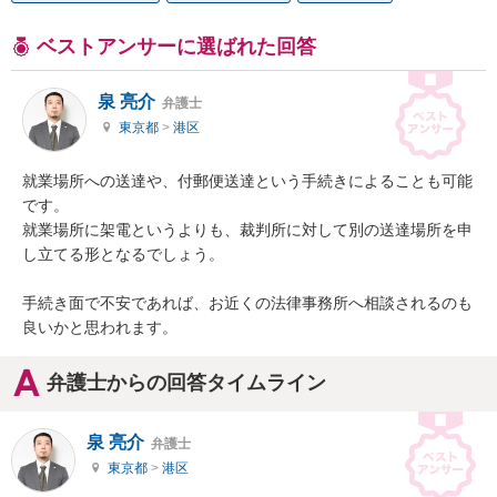
ベストアンサーに選ばれた回答
泉 亮介
弁護士
東京都
>
港区
就業場所への送達や、付郵便送達という手続きによることも可能
です。

就業場所に架電というよりも、裁判所に対して別の送達場所を申
し立てる形となるでしょう。

手続き面で不安であれば、お近くの法律事務所へ相談されるのも
良いかと思われます。
弁護士からの回答タイムライン
泉 亮介
弁護士
東京都
>
港区