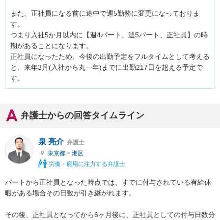
また、正社員になる前に途中で週5勤務に変更になっておりま
す。

つまり入社5か月以内に【週4パート、週5パート、正社員】の時
期があることになります。

正社員になったため、今後の出勤予定をフルタイムとして考える
と、来年3月(入社から丸一年)までに出勤217日を超える予定で
す。
弁護士からの回答タイムライン
泉 亮介
弁護士
東京都
>
港区
労働・雇用に注力する弁護士
パートから正社員となった時点では、すでに付与されている有給休
暇がある場合その日数が引き継がれます。

その後、正社員となってから6ヶ月後に、正社員としての付与日数分