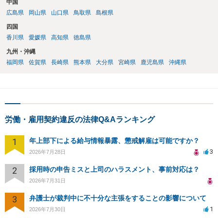
中国
広島県
岡山県
山口県
鳥取県
島根県
四国
香川県
愛媛県
高知県
徳島県
九州・沖縄
福岡県
佐賀県
長崎県
熊本県
大分県
宮崎県
鹿児島県
沖縄県
労働・雇用契約違反の法律Q&Aランキング
1
年上部下による給与情報暴露、懲戒解雇は可能ですか？
3
2026年7月28日
2
採用時の申告ミスと上司のハラスメント、事前対応は？
2026年7月31日
3
弁護士が裁判中に不十分な主張をすることの影響について
1
2026年7月30日