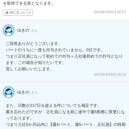
を取得できる形となります。
2023年9月6日 00:57
役に立った
0
ゆきの
さん
ご回答ありがとうございます。

パートのうちに一度も付与されていません。0日です。

つまり正社員になって初めての付与＝入社後初めての付与となり
ます。この場合が知りたいです。

宜しくお願いいたします。
2023年9月6日 06:18
ゆきの
さん
また、日数が217日を超える件についても補足です。

書き忘れたのですが、正社員になる前に途中で週5勤務に変更にな
っております。

つまり入社5か月以内に【週4パート、週5パート、正社員】の時期