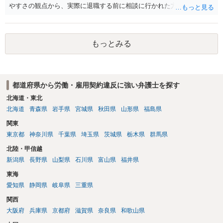
やすさの観点から、実際に退職する前に相談に行かれた方がよいかと
思います
もっとみる
都道府県から労働・雇用契約違反に強い弁護士を探す
北海道・東北
北海道
青森県
岩手県
宮城県
秋田県
山形県
福島県
関東
東京都
神奈川県
千葉県
埼玉県
茨城県
栃木県
群馬県
北陸・甲信越
新潟県
長野県
山梨県
石川県
富山県
福井県
東海
愛知県
静岡県
岐阜県
三重県
関西
大阪府
兵庫県
京都府
滋賀県
奈良県
和歌山県