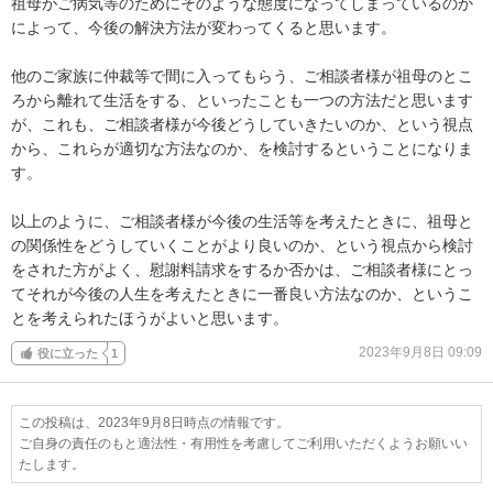
祖母がご病気等のためにそのような態度になってしまっているのか
によって、今後の解決方法が変わってくると思います。

他のご家族に仲裁等で間に入ってもらう、ご相談者様が祖母のとこ
ろから離れて生活をする、といったことも一つの方法だと思います
が、これも、ご相談者様が今後どうしていきたいのか、という視点
から、これらが適切な方法なのか、を検討するということになりま
す。

以上のように、ご相談者様が今後の生活等を考えたときに、祖母と
の関係性をどうしていくことがより良いのか、という視点から検討
をされた方がよく、慰謝料請求をするか否かは、ご相談者様にとっ
てそれが今後の人生を考えたときに一番良い方法なのか、というこ
とを考えられたほうがよいと思います。
2023年9月8日 09:09
役に立った
1
この投稿は、2023年9月8日時点の情報です。
ご自身の責任のもと適法性・有用性を考慮してご利用いただくようお願いい
たします。