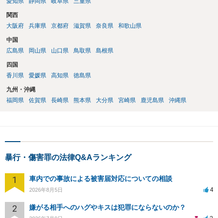
愛知県
静岡県
岐阜県
三重県
関西
大阪府
兵庫県
京都府
滋賀県
奈良県
和歌山県
中国
広島県
岡山県
山口県
鳥取県
島根県
四国
香川県
愛媛県
高知県
徳島県
九州・沖縄
福岡県
佐賀県
長崎県
熊本県
大分県
宮崎県
鹿児島県
沖縄県
暴行・傷害罪の法律Q&Aランキング
1
車内での事故による被害届対応についての相談
4
2026年8月5日
2
嫌がる相手へのハグやキスは犯罪にならないのか？