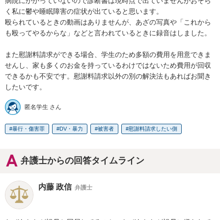
病院にかかっていないので診断書は現時点で出ていませんがおそら
く私に鬱や睡眠障害の症状が出ていると思います。

殴られているときの動画はありませんが、あざの写真や「これから
も殴ってやるからな」などと言われているときに録音はしました。

また慰謝料請求ができる場合、学生のため多額の費用を用意できま
せんし、家も多くのお金を持っているわけではないため費用が回収
できるかも不安です。慰謝料請求以外の別の解決法もあればお聞き
したいです。
匿名学生 さん
暴行・傷害罪
DV・暴力
被害者
慰謝料請求したい側
弁護士からの回答タイムライン
内藤 政信
弁護士