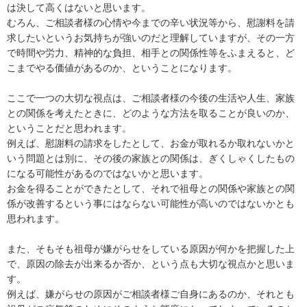
は決して高くはないと思います。

むろん、ご相談者様の心情や今までの辛い状況等から、慰謝料を請
求したいというお気持ちが強いのだと理解していますが、その一方
で時間や労力、精神的な負担、相手との関係性等をふまえると、ど
こまでやる価値があるのか、ということになります。

ここで一つの大切な視点は、ご相談者様の今後の生活や人生、家族
との関係を考えたときに、どのような方法を取ることが良いのか、
ということだと思われます。

例えば、慰謝料の請求をしたとして、お金が取れるか取れないかと
いう問題とは別に、その後の家族との関係は、ぎくしゃくしたもの
になる可能性があるのではないかと思います。

お金を得ることができたとして、それで祖母との関係や家族との関
係が改善するという事にはならない可能性が高いのではないかとも
思われます。

また、そもそも祖母が嫌がらせをしている原因が何かを把握した上
で、原因の除去が出来るか否か、という点も大切な視点かと思いま
す。

例えば、嫌がらせの原因がご相談者様ご自身にあるのか、それとも