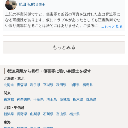
肥田 弘昭
弁護士
上記の事実関係ですと、傷害罪と凶器の写真を送付した点は脅迫罪に
なる可能性があります。仮にトラブルがあったとしても正当防衛でな
い限り無罪になることは法的にはありません。ご参考にしてくださ
い。
もっとみる
都道府県から暴行・傷害罪に強い弁護士を探す
北海道・東北
北海道
青森県
岩手県
宮城県
秋田県
山形県
福島県
関東
東京都
神奈川県
千葉県
埼玉県
茨城県
栃木県
群馬県
北陸・甲信越
新潟県
長野県
山梨県
石川県
富山県
福井県
東海