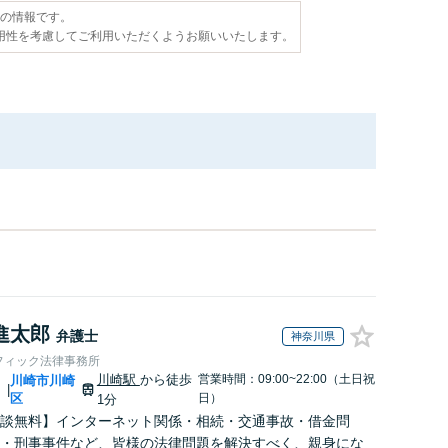
点の情報です。
用性を考慮してご利用いただくようお願いいたします。
進太郎
弁護士
神奈川県
フィック法律事務所
川崎駅
から徒歩
営業時間：09:00~22:00（土日祝
川
川崎市川崎
|
区
日）
1分
談無料】インターネット関係・相続・交通事故・借金問
・刑事事件など、皆様の法律問題を解決すべく、親身にな