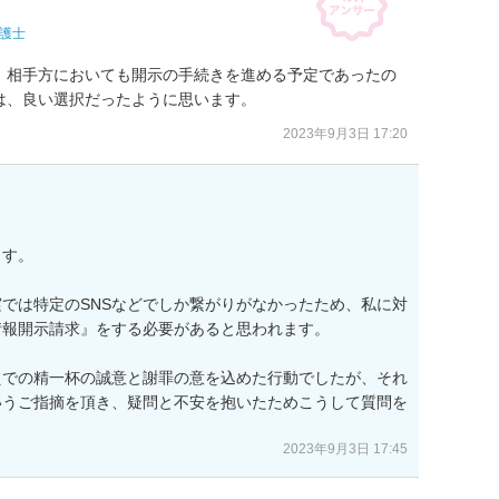
護士
、相手方においても開示の手続きを進める予定であったの
は、良い選択だったように思います。
2023年9月3日 17:20
す。

では特定のSNSなどでしか繋がりがなかったため、私に対
報開示請求』をする必要があると思われます。

えでの精一杯の誠意と謝罪の意を込めた行動でしたが、それ
いうご指摘を頂き、疑問と不安を抱いたためこうして質問を
2023年9月3日 17:45