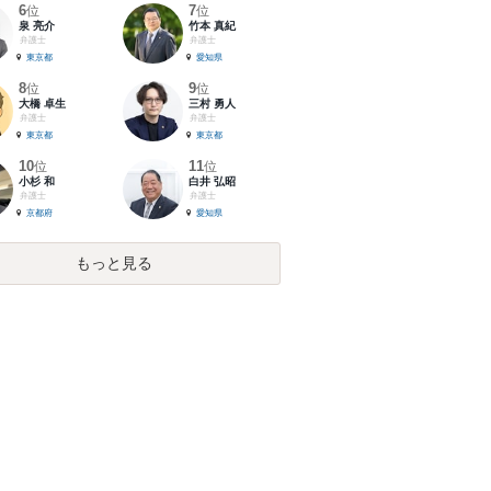
6
7
位
位
泉 亮介
竹本 真紀
弁護士
弁護士
東京都
愛知県
8
9
位
位
大橋 卓生
三村 勇人
弁護士
弁護士
東京都
東京都
10
11
位
位
小杉 和
白井 弘昭
弁護士
弁護士
京都府
愛知県
もっと見る