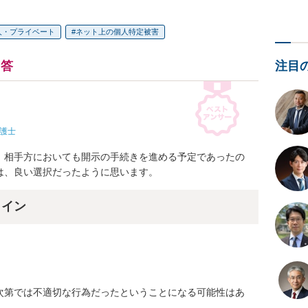
人・プライベート
ネット上の個人特定被害
注目
回答
護士
、相手方においても開示の手続きを進める予定であったの
は、良い選択だったように思います。
ライン
次第では不適切な行為だったということになる可能性はあ