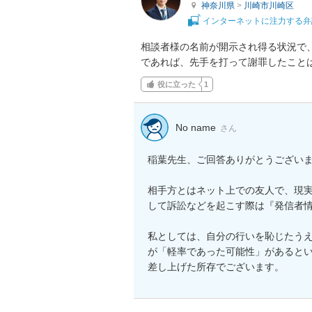
神奈川県
>
川崎市川崎区
インターネットに注力する弁
相談者様の名前が開示され得る状況で
であれば、先手を打って謝罪したこと
役に立った
1
No name
さん
稲葉先生、ご回答ありがとうございま
相手方とはネット上での友人で、現実
して訴訟などを起こす際は『発信者情
私としては、自分の行いを恥じたう
が「軽率であった可能性」があると
差し上げた所存でございます。