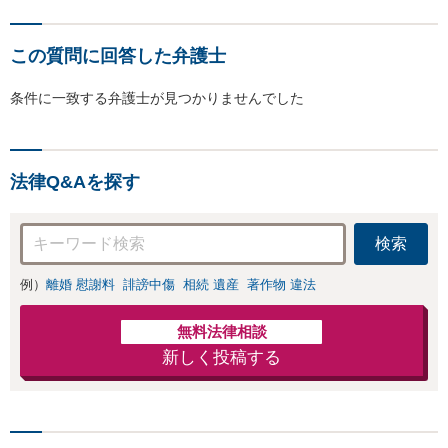
この質問に回答した弁護士
条件に一致する弁護士が見つかりませんでした
法律Q&Aを探す
検索
例）
離婚 慰謝料
誹謗中傷
相続 遺産
著作物 違法
無料法律相談
新しく投稿する