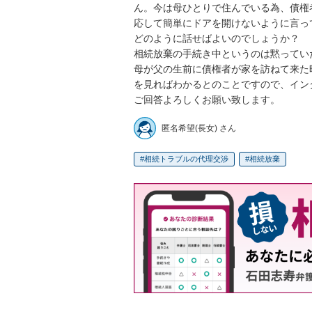
ん。今は母ひとりで住んでいる為、債権
応して簡単にドアを開けないように言って
どのように話せばよいのでしょうか？

相続放棄の手続き中というのは黙ってい
母が父の生前に債権者が家を訪ねて来た
を見ればわかるとのことですので、イン
ご回答よろしくお願い致します。
匿名希望(長女) さん
相続トラブルの代理交渉
相続放棄