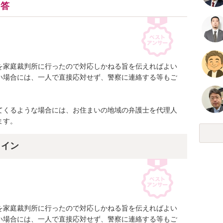
回答
を家庭裁判所に行ったので対応しかねる旨を伝えればよい
い場合には、一人で直接応対せず、警察に連絡する等もご
てくるような場合には、お住まいの地域の弁護士を代理人
ます。
ライン
を家庭裁判所に行ったので対応しかねる旨を伝えればよい
い場合には、一人で直接応対せず、警察に連絡する等もご