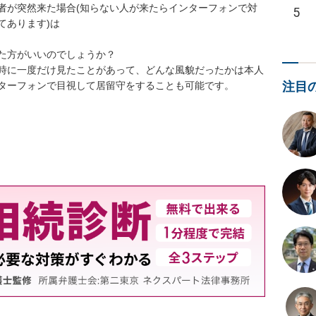
者が突然来た場合(知らない人が来たらインターフォンで対
5
あります)は

た方がいいのでしょうか？

時に一度だけ見たことがあって、どんな風貌だったかは本人
注目
ターフォンで目視して居留守をすることも可能です。
