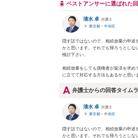
ベストアンサーに選ばれた
清水 卓
弁護士
東京都
>
中央区
隠す話ではないので、相続放棄の申述
かと思います。それでも帰ろうとしな
検討下さい。

相続放棄をしても債権者が返済を求め
に立てて対応する方法もあるかと思い
弁護士からの回答タイム
清水 卓
弁護士
東京都
>
中央区
隠す話ではないので、相続放棄の申述
かと思います。それでも帰ろうとしな