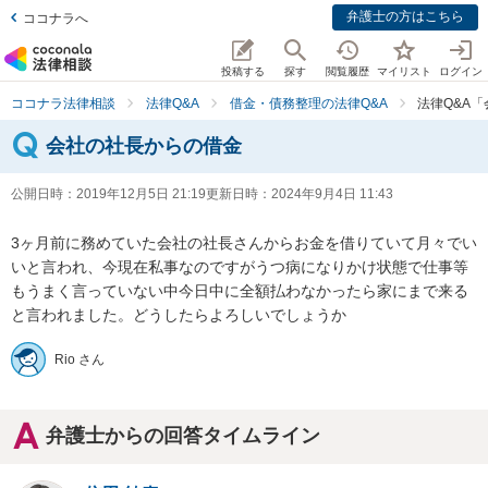
弁護士の方はこちら
ココナラへ
投稿する
探す
閲覧履歴
マイリスト
ログイン
ココナラ法律相談
法律Q&A
借金・債務整理の法律Q&A
法律Q&A
会社の社長からの借金
公開日時：
2019年12月5日 21:19
更新日時：
2024年9月4日 11:43
3ヶ月前に務めていた会社の社長さんからお金を借りていて月々でい
いと言われ、今現在私事なのですがうつ病になりかけ状態で仕事等
もうまく言っていない中今日中に全額払わなかったら家にまで来る
と言われました。どうしたらよろしいでしょうか
Rio さん
弁護士からの回答タイムライン