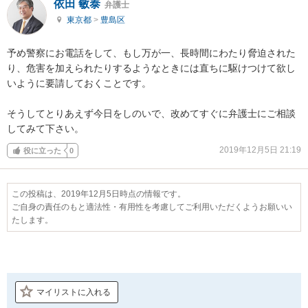
依田 敏泰
弁護士
東京都
>
豊島区
予め警察にお電話をして、もし万が一、長時間にわたり脅迫された
り、危害を加えられたりするようなときには直ちに駆けつけて欲し
いように要請しておくことです。

そうしてとりあえず今日をしのいで、改めてすぐに弁護士にご相談
してみて下さい。
2019年12月5日 21:19
役に立った
0
この投稿は、2019年12月5日時点の情報です。
ご自身の責任のもと適法性・有用性を考慮してご利用いただくようお願いい
たします。
マイリストに入れる