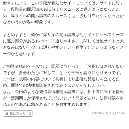
命令」により、この手段が有効なサイトについては、サイトに対す
る一段階目の開示請求も以前よりスムーズに運ぶようになったた
め、爆サイへの開示請求のスムーズさも、少し目立たなくなったか
なというのが私の印象です。

まとめますと、確かに爆サイの開示請求は他サイトに比べスムーズ
に運ぶ部分があるものの、「通りやすさ」に関しては他サイトと大
きな差はない（少しは通りやすいという程度？）というようなイメ
ージかと思います。

ご相談者様のケースでは、開示に当たって、「名指しはされてない
ですが、多分わたしに対して」という部分が論点になりそうです。

まずは、投稿の内容について共有しより正確な見通しを立てるた
め、面談での法律相談をされてみてはいかがでしょうか。

なお、今回のような発信者情報開示請求には、相手方に関する情報
が一定期間しか保存されていないという問題があり、法律相談をさ
れるのであれば急がれることをおすすめします。
2023年8月27日 09:41
役に立った
2