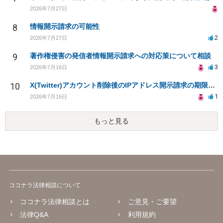
2026年7月27日
8
情報開示請求の可能性
2
2026年7月27日
9
著作権侵害の発信者情報開示請求への対応策について相談
3
2026年7月16日
10
X(Twitter)アカウント削除後のIPアドレス開示請求の期限は？
1
2026年7月16日
もっと見る
ココナラ法律相談について
ココナラ法律相談とは
ご意見・ご要望
法律Q&A
利用規約