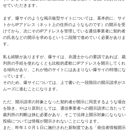
せていただきます。

まず、爆サイのような掲示板型サイトについては、基本的に、サイ
トからIPアドレス（ネット上の住所のようなものです）の開示を受
けてから、次にそのIPアドレスを管理している通信事業者に契約者
の氏名などの開示を求めるという二段階で進めていく必要がありま
す。

私も経験がありますが、爆サイは、弁護士からの要請であれば、裁
判所の手続を使わなくとも比較的柔軟にIPアドレスを開示してくれ
る傾向があり、これが他のサイトにはあまりない爆サイの特徴にな
っています。

そのため、爆サイについては、上で書いた一段階目の開示請求がス
ムーズに進むことになります。

ただ、開示請求の対象となった契約者が開示に同意するような場合
を除き、やはり原則としては、通信事業者への開示請求に当たって
裁判所の判断は挟む必要があり、そこで法律上開示対象にならない
投稿については情報が開示されないことになります。

また、昨年１０月１日に施行された新制度である「発信者情報開示