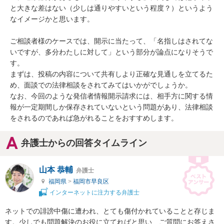
と大きな差はない（少しは通りやすいという程度？）というよう
なイメージかと思います。

ご相談者様のケースでは、開示に当たって、「名指しはされてな
いですが、多分わたしに対して」という部分が論点になりそうで
す。

まずは、投稿の内容について共有しより正確な見通しを立てるた
め、面談での法律相談をされてみてはいかがでしょうか。

なお、今回のような発信者情報開示請求には、相手方に関する情
報が一定期間しか保存されていないという問題があり、法律相談
をされるのであれば急がれることをおすすめします。
弁護士からの回答タイムライン
山本 恭輔
弁護士
福岡県
>
福岡市早良区
インターネットに注力する弁護士
ネットでの誹謗中傷に遭われ、とても傷付かれていることと存じま
す。少しでも問題解決のお役に立てればと思い、ご質問にお答えさ