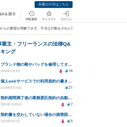
弁護士の方はこちら
&Aを探す
閲覧履歴
マイリスト
ログイン
トからの要望が理解できず、不当な行動をされた場合の対策についてアドバイスをお
事業主・フリーランスの法律Q&
ンキング
ブランド物の靴やバッグを修理してオークションなどに出品したりすることは商標権の侵害にあたりますか？
16
2018年2月3日
個人webサービスでの利用規約の書き方として「株式会社○○（以下当社）」と違う表現はありますか？
21
2018年8月14日
契約期間満了後の業務委託契約の自動更新について
7
2024年10月5日
契約書を交わしていない場合の損害賠償について
5
2022年6月7日