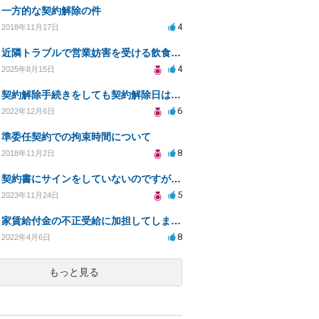
一方的な契約解除の件
4
2018年11月17日
近隣トラブルで営業妨害を受ける飲食店の法的対策相談
4
2025年8月15日
契約解除手続きをしても契約解除日は契約期間満了日だと言われました。
6
2022年12月6日
準委任契約での拘束時間について
8
2018年11月2日
契約書にサインをしていないのですが、違約金を求められる。
5
2023年11月24日
家賃給付金の不正受給に加担してしまいました。
8
2022年4月6日
もっと見る