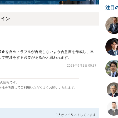
注目
ライン
禁止を含めトラブルが再発しないよう合意書を作成し、早
して交渉をする必要があるかと思われます。
2023年9月1日 00:37
点の情報です。
用性を考慮してご利用いただくようお願いいたします。
1人が
マイリストしています