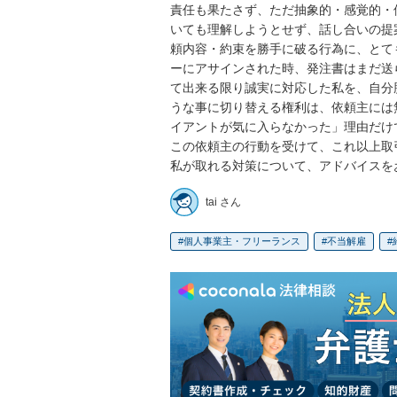
責任も果たさず、ただ抽象的・感覚的・
いても理解しようとせず、話し合いの提
頼内容・約束を勝手に破る行為に、とて
ーにアサインされた時、発注書はまだ送
て出来る限り誠実に対応した私を、自分
うな事に切り替える権利は、依頼主には
イアントが気に入らなかった」理由だけ
この依頼主の行動を受けて、これ以上取
私が取れる対策について、アドバイスを
tai さん
個人事業主・フリーランス
不当解雇