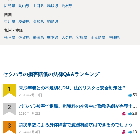
広島県
岡山県
山口県
鳥取県
島根県
四国
香川県
愛媛県
高知県
徳島県
九州・沖縄
福岡県
佐賀県
長崎県
熊本県
大分県
宮崎県
鹿児島県
沖縄県
セクハラの損害賠償の法律Q&Aランキング
1
未成年者との不適切なDM、法的リスクと安全対策は？
59
2020年2月10日
2
パワハラ被害で退職。慰謝料の交渉中に勤務先側が弁護士を立ててきました
28
2018年4月2日
3
労災事故による身体障害で慰謝料請求はできるのでしょうか？
13
2024年1月4日