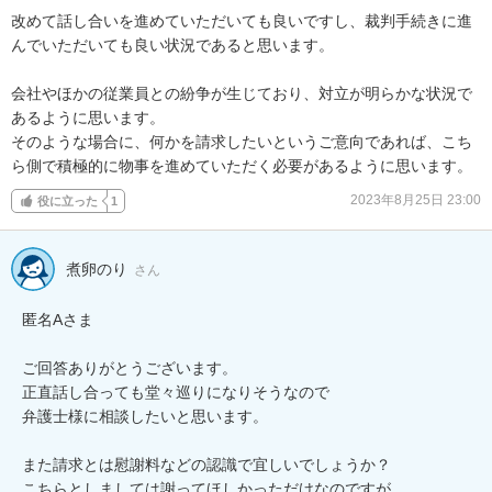
改めて話し合いを進めていただいても良いですし、裁判手続きに進
んでいただいても良い状況であると思います。

会社やほかの従業員との紛争が生じており、対立が明らかな状況で
あるように思います。

そのような場合に、何かを請求したいというご意向であれば、こち
ら側で積極的に物事を進めていただく必要があるように思います。
2023年8月25日 23:00
役に立った
1
煮卵のり
さん
匿名Aさま

ご回答ありがとうございます。

正直話し合っても堂々巡りになりそうなので

弁護士様に相談したいと思います。

また請求とは慰謝料などの認識で宜しいでしょうか？

こちらとしましては謝ってほしかっただけなのですが…