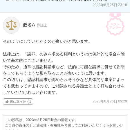
2023年8月25日 23:18
匿名A
弁護士
そのようにしていただくのが良いかと思います。

法律上は、「謝罪」のみを求める権利というのは例外的な場合を除
いて基本的にございません。

そのため、通常は慰謝料請求など、法的に可能な請求に併せて謝罪
をしてもらうような形を取ることが多いように思います。

この辺りは、慰謝料請求が認められそうかなど具体的な事案によっ
ても変わってきますので、ご相談される弁護士とよく打ち合わせを
していただければと存じます。
2023年8月26日 09:29
役に立った
1
この投稿は、2023年8月26日時点の情報です。
ご自身の責任のもと適法性・有用性を考慮してご利用いただくようお願いい