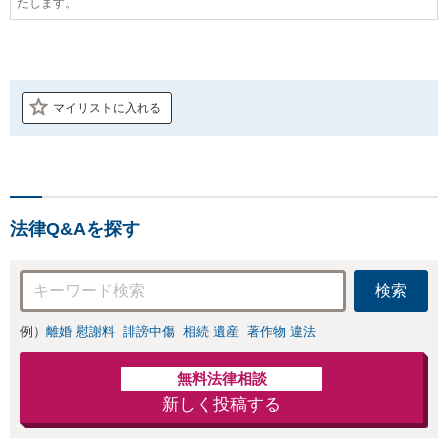
たします。
マイリストに入れる
法律Q&Aを探す
検索
例）
離婚 慰謝料
誹謗中傷
相続 遺産
著作物 違法
無料法律相談
新しく投稿する