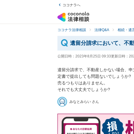
ココナラへ
ココナラ法律相談
法律Q&A
相続・遺言
遺留分請求において、不
公開日時：
2023年8月25日 09:33
更新日時：
20
遺留分請求で、不動産しかない場合、申
定書で提出しても問題ないでしょうか?

売るつもりはありません。

それでも大丈夫でしょうか?
みなとみらい さん