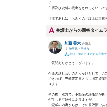
て、

主張及び資料の提出をされるといいです
可能であれば、お近くの弁護士に直接
弁護士からの回答タイム
加藤 善大
弁護士
埼玉県
>
所沢市
相続・遺言に注力する弁護士
ご質問ありがとうございます。

今後の話し合いのきっかけとして、売却
できれば、売却査定書と共に固定資産
ります。

その後、双方で、不動産の評価額が折
が生じる可能性はありますが、

ご記載の内容からは、その前段階であ