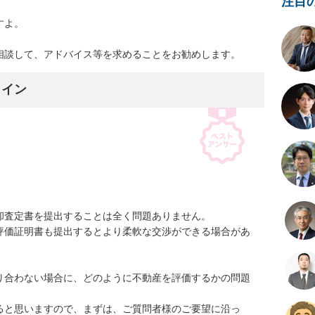
注目
よ。

相談して、アドバイス等を求めることをお勧めします。
ライン
査定書を提出することは全く問題ありません。

評価証明書も提出するとより柔軟な交渉ができる場合があ
り合わない場合に、どのように不動産を評価するかの問題
ると思いますので、まずは、ご質問者様のご要望に沿っ