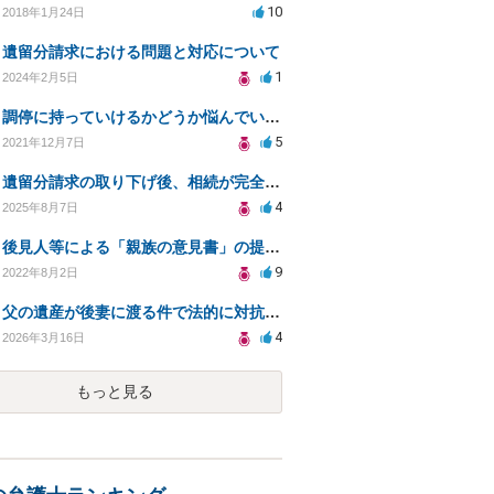
10
2018年1月24日
遺留分請求における問題と対応について
1
2024年2月5日
調停に持っていけるかどうか悩んでいます
5
2021年12月7日
遺留分請求の取り下げ後、相続が完全終了するか確認したい
4
2025年8月7日
後見人等による「親族の意見書」の提出を無視した場合のデメリットと今後に関して
9
2022年8月2日
父の遺産が後妻に渡る件で法的に対抗できるか？
4
2026年3月16日
もっと見る