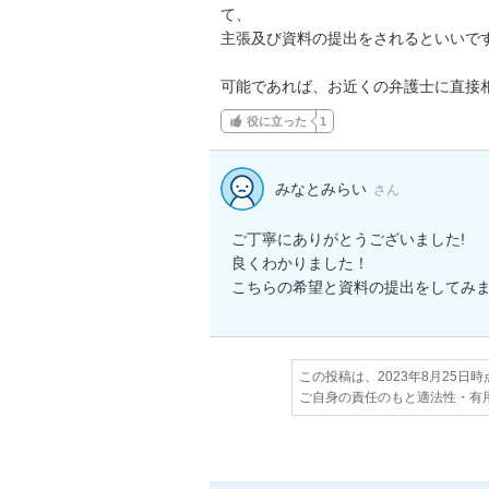
て、

主張及び資料の提出をされるといいです
可能であれば、お近くの弁護士に直接
役に立った
1
みなとみらい
さん
ご丁寧にありがとうございました!

良くわかりました！

こちらの希望と資料の提出をしてみ
この投稿は、2023年8月25日
ご自身の責任のもと適法性・有