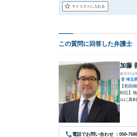
マイリストに入れる
この質問に回答した弁護士
加藤 
東所沢法
埼玉
【初回相
対応】地
ルに真剣
リーズナ
電話でお問い合わせ