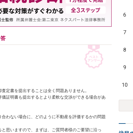
6
7
回答
8
9
10
査定書を提出することは全く問題ありません。

評価証明書も提出するとより柔軟な交渉ができる場合があ
り合わない場合に、どのように不動産を評価するかの問題
ると思いますので、まずは、ご質問者様のご要望に沿っ