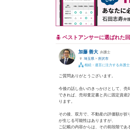
ベストアンサーに選ばれた
加藤 善大
弁護士
埼玉県
>
所沢市
相続・遺言に注力する弁護士
ご質問ありがとうございます。

今後の話し合いのきっかけとして、売却
できれば、売却査定書と共に固定資産
ります。

その後、双方で、不動産の評価額が折
が生じる可能性はありますが、

ご記載の内容からは、その前段階であ