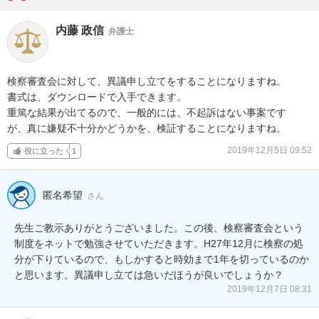
内藤 政信
弁護士
検察審査会に対して、異議申し立てをすることになりますね。

書式は、ダウンロードで入手できます。

重篤な結果が出てるので、一般的には、不起訴はない事案です

が、真に嫌疑不十分かどうかを、検証することになりますね。
2019年12月5日 09:52
役に立った
1
匿名希望
さん
先生ご教示ありがとうございました。この後、検察審査会という
制度をネットで勉強させていただきます。H27年12月に検察の処
分が下りているので、もしかすると時効まで1年を切っているのか
と思います。異議申し立ては急いだほうが良いでしょうか？
2019年12月7日 08:31