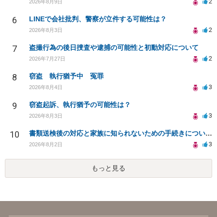
2
2026年8月9日
6
LINEで会社批判、警察が立件する可能性は？
2
2026年8月3日
7
盗撮行為の後日捜査や逮捕の可能性と初動対応について
2
2026年7月27日
8
窃盗 執行猶予中 冤罪
3
2026年8月4日
9
窃盗起訴、執行猶予の可能性は？
3
2026年8月3日
10
書類送検後の対応と家族に知られないための手続きについて相談
3
2026年8月2日
もっと見る