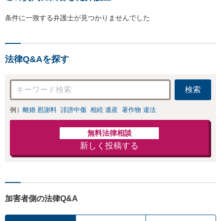
条件に一致する弁護士が見つかりませんでした
法律Q&Aを探す
検索
例）
離婚 慰謝料
誹謗中傷
相続 遺産
著作物 違法
無料法律相談
新しく投稿する
加害者側の法律Q&A