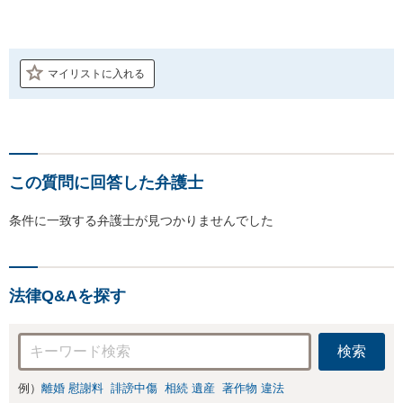
マイリストに入れる
この質問に回答した弁護士
条件に一致する弁護士が見つかりませんでした
法律Q&Aを探す
検索
例）
離婚 慰謝料
誹謗中傷
相続 遺産
著作物 違法