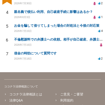
2
2026年7月30日
4
親名義で後払い利用、自己破産手続に影響はあるか？
1
2026年8月3日
5
お金を騙して借りてしまった場合の対処法と今後の対応策
4
2026年7月15日
6
不倫慰謝料での弁護士への依頼。相手が自己破産、弁護士との契約範囲は？
2026年7月16日
7
借金の時効について質問です
2
2026年7月18日
ココナラ法律相談について
ココナラ法律相談とは
ご意見・ご要望
法律Q&A
利用規約