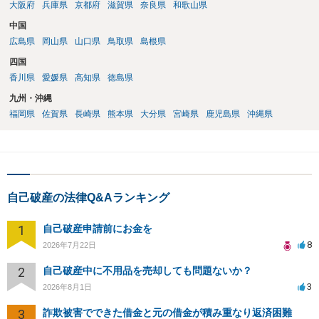
大阪府
兵庫県
京都府
滋賀県
奈良県
和歌山県
中国
広島県
岡山県
山口県
鳥取県
島根県
四国
香川県
愛媛県
高知県
徳島県
九州・沖縄
福岡県
佐賀県
長崎県
熊本県
大分県
宮崎県
鹿児島県
沖縄県
自己破産の法律Q&Aランキング
1
自己破産申請前にお金を
8
2026年7月22日
2
自己破産中に不用品を売却しても問題ないか？
3
2026年8月1日
3
詐欺被害でできた借金と元の借金が積み重なり返済困難