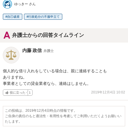
ゆっきー さん
自己破産
行政処分の不服申立て
弁護士からの回答タイムライン
内藤 政信
弁護士
個人的な借り入れをしている場合は、親に連絡することも

ありますね。

事業者としての貸金業者なら、連絡はしません。
2019年12月4日 10:02
役に立った
1
この投稿は、2019年12月4日時点の情報です。
ご自身の責任のもと適法性・有用性を考慮してご利用いただくようお願いい
たします。