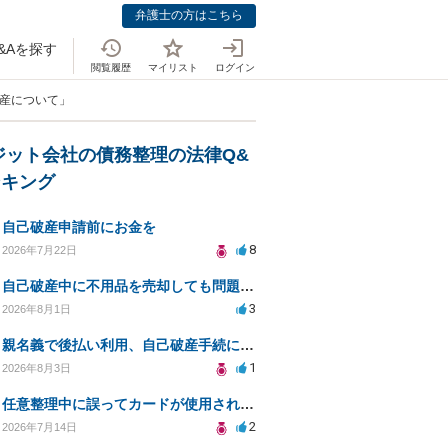
弁護士の方はこちら
&Aを探す
閲覧履歴
マイリスト
ログイン
破産について」
ジット会社の債務整理の法律Q&
ンキング
自己破産申請前にお金を
8
2026年7月22日
自己破産中に不用品を売却しても問題ないか？
3
2026年8月1日
親名義で後払い利用、自己破産手続に影響はあるか？
1
2026年8月3日
任意整理中に誤ってカードが使用されてしまった
2
2026年7月14日