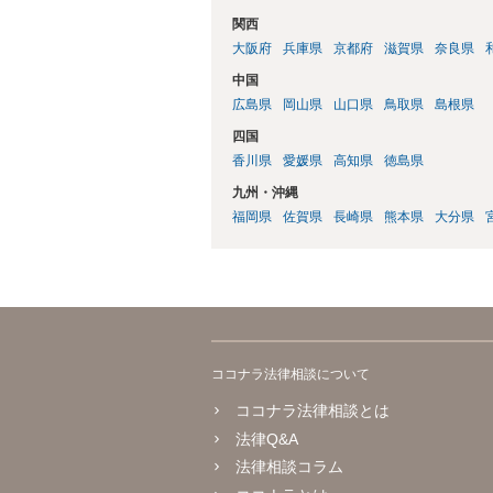
関西
大阪府
兵庫県
京都府
滋賀県
奈良県
中国
広島県
岡山県
山口県
鳥取県
島根県
四国
香川県
愛媛県
高知県
徳島県
九州・沖縄
福岡県
佐賀県
長崎県
熊本県
大分県
ココナラ法律相談について
ココナラ法律相談とは
法律Q&A
法律相談コラム