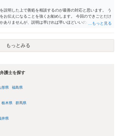
を説明した上で善処を相談するのが最善の対応と思います。 う
をお伝えになることを強くお勧めします。 今回のできごとだけ
かありませんが、説明は早ければ早いほどいいのは間違いあり
もっとみる
弁護士を探す
山形県
福島県
栃木県
群馬県
福井県