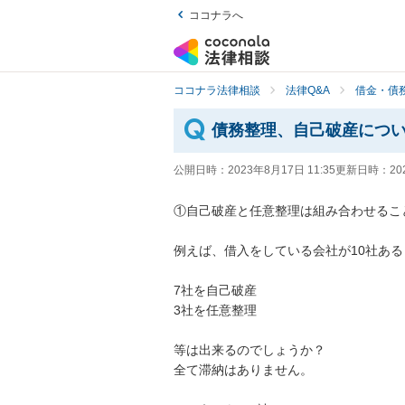
ココナラへ
ココナラ法律相談
法律Q&A
借金・債
債務整理、自己破産につ
公開日時：
2023年8月17日 11:35
更新日時：
20
①自己破産と任意整理は組み合わせるこ
例えば、借入をしている会社が10社ある
7社を自己破産

3社を任意整理

等は出来るのでしょうか？

全て滞納はありません。
