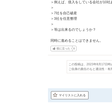
＞例えば、借入をしている会社が10社あ
＞

＞7社を自己破産

＞3社を任意整理

＞

＞等は出来るのでしょうか？

同時に進めることはできません。
役に立った
0
この投稿は、2023年8月17日
ご自身の責任のもと適法性・有
マイリストに入れる