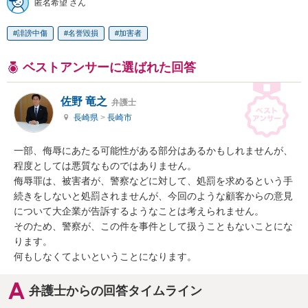
匿名希望 さん
誹謗中傷
名誉毀損
加害者
ベストアンサーに選ばれた回答
佐野 竜之
弁護士
長崎県
>
長崎市
一部、侮辱にあたる可能性がある部分はあるかもしれませんが、
程度としては悪質なものではありません。

侮辱罪は、被害者が、警察などに対して、処罰を求めるという手
続きをしないと処罰されませんが、今回のような顧客からの意見
について大企業が告訴するようなことは考えられません。

そのため、警察が、この件を事件として扱うこともないことにな
ります。

何もしなくてよいということになります。
弁護士からの回答タイムライン