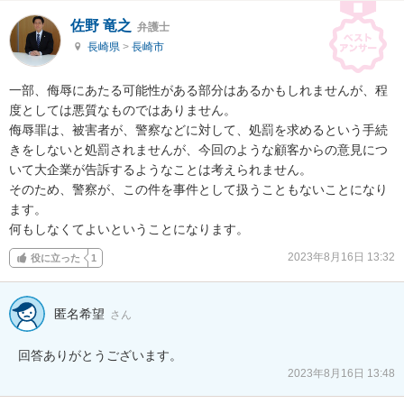
佐野 竜之
弁護士
長崎県
>
長崎市
一部、侮辱にあたる可能性がある部分はあるかもしれませんが、程
度としては悪質なものではありません。

侮辱罪は、被害者が、警察などに対して、処罰を求めるという手続
きをしないと処罰されませんが、今回のような顧客からの意見につ
いて大企業が告訴するようなことは考えられません。

そのため、警察が、この件を事件として扱うこともないことになり
ます。

何もしなくてよいということになります。
2023年8月16日 13:32
役に立った
1
匿名希望
さん
回答ありがとうございます。
2023年8月16日 13:48