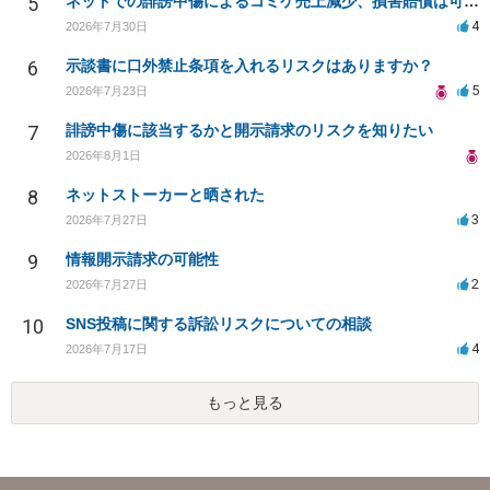
5
ネットでの誹謗中傷によるコミケ売上減少、損害賠償は可能か？
4
2026年7月30日
6
示談書に口外禁止条項を入れるリスクはありますか？
5
2026年7月23日
7
誹謗中傷に該当するかと開示請求のリスクを知りたい
2026年8月1日
8
ネットストーカーと晒された
3
2026年7月27日
9
情報開示請求の可能性
2
2026年7月27日
10
SNS投稿に関する訴訟リスクについての相談
4
2026年7月17日
もっと見る