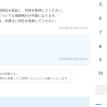
5
訴訟を提起し、判決を取得してください。

ついても強制執行が可能になります。

6
は、弁護士に対応を依頼してください。
2023年8月14日 20:04
7
8
2023年8月15日 08:25
9
10
時点の情報です。
用性を考慮してご利用いただくようお願いいたします。