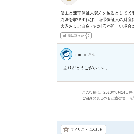
借主と連帯保証人双方を被告として民事
判決を取得すれば、連帯保証人の財産に
大家さまご自身での対応が難しい場合
役に立った
0
mmm
さん
ありがとうございます。
この投稿は、2023年8月14日
ご自身の責任のもと適法性・有
マイリストに入れる