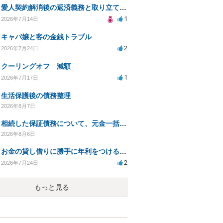
愛人契約解消後の返済義務と取り立て行為の合法性は？
1
2026年7月14日
キャバ嬢と客の金銭トラブル
2
2026年7月24日
クーリングオフ 減額
1
2026年7月17日
生活保護後の債務整理
2026年8月7日
相続した保証債務について、元金一括払いによる利息免除の交渉は可能でしょうか
2026年8月6日
お金の貸し借りに勝手に年利をつけるのはどうなのか
2
2026年7月24日
もっと見る