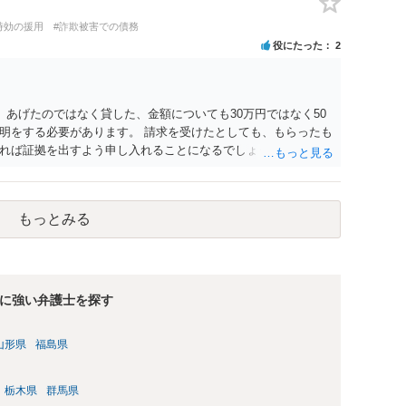
時効の援用
#詐欺被害での債務
役にたった
2
 あげたのではなく貸した、金額についても30万円ではなく50
明をする必要があります。 請求を受けたとしても、もらったも
れば証拠を出すよう申し入れることになるでしょう。 請求があ
必要はないかと思います。
もっとみる
に強い弁護士を探す
山形県
福島県
栃木県
群馬県