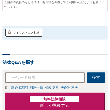
ご自身の責任のもと適法性・有用性を考慮してご利用いただくようお願いい
たします。
マイリストに入れる
法律Q&Aを探す
検索
例）
離婚 慰謝料
誹謗中傷
相続 遺産
著作物 違法
無料法律相談
新しく投稿する