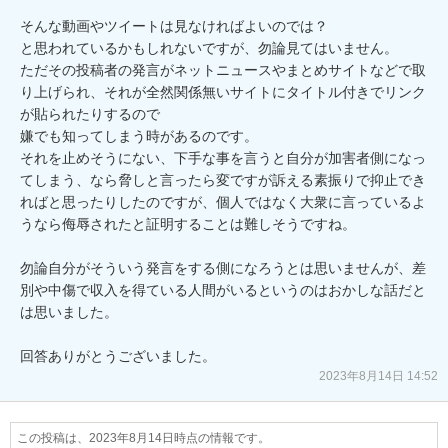
そんな動画やツイートは見なければよいのでは？

と思われているかもしれないですが、勿論見てはいません。

ただその投稿者の発言がネットニュースやまとめサイトなどで取
り上げられ、それが全然関係無いサイトにタイトル付きでリンク
が貼られたりするので

嫌でも知ってしまう時があるのです。

それを止めそうにない、下手な事を言うと自分が加害者側になっ
てしまう、なら脅しと言ったら変ですが訴える素振りで抑止でき
ればと思ったりしたのですが、個人ではなく大衆に言っているよ
うなら侮辱されたと証明することは難しそうですね。

勿論自分がそういう発言をする側になろうとは思いませんが、差
別や中傷で収入を得ている人間がいるというのはおかしな話だと
は思いました。

2023年8月14日 14:52
この投稿は、2023年8月14日時点の情報です。